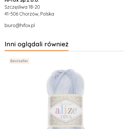
Szczęśliwa 18-20
41-506 Chorzów, Polska
biuro@hifox.pl
Inni oglądali również
Bestseller