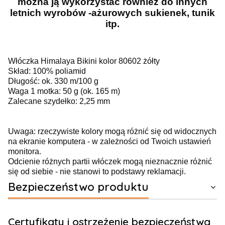
można ją wykorzystać również do innych
letnich wyrobów -ażurowych sukienek, tunik
itp.
Włóczka Himalaya Bikini kolor 80602 żółty
Skład: 100% poliamid
Długość: ok. 330 m/100 g
Waga 1 motka: 50 g (ok. 165 m)
Zalecane szydełko: 2,25 mm
Uwaga: rzeczywiste kolory mogą różnić się od widocznych
na ekranie komputera - w zależności od Twoich ustawień
monitora.
Odcienie różnych partii włóczek mogą nieznacznie różnić
się od siebie - nie stanowi to podstawy reklamacji.
Bezpieczeństwo produktu
Certyfikaty i ostrzeżenie bezpieczeństwa