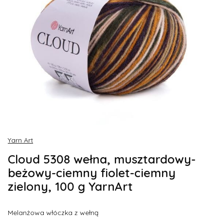
Yarn Art
Cloud 5308 wełna, musztardowy-
beżowy-ciemny fiolet-ciemny
zielony, 100 g YarnArt
Melanżowa włóczka z wełną