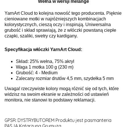
Wełna w wersji melange
YarnArt Cloud to kolejna nowość tego producenta. Pięknie
cieniowane motki w najróżniejszych kombinacjach
kolorystycznych, cieszą oczy i inspirują. Uniwersalna
grubość i skład sprawiają, że z włóczki powstaną ciepłe
czapki, szaliki, swetry czy kardigany.
Specyfikacja włóczki YarnArt Cloud:
Skład: 25% wełna, 75% akryl
Waga 1 motka 100 g (230 m)
Grubość: 4 - Medium
Zalecany rozmiar drutów 4,5 mm, szydełka 5 mm
Uwaga! rzeczywiste kolory mogą różnić się od tych, które
widzisz na swoim ekranie w zależności od ustawień
monitora, nie stanowi to podstawy reklamacji.
GPSR: DYSTRYBUTOREM Produktu jest pasmanteria
PASJA Katarzyna Grymuza