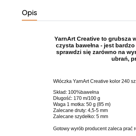
Opis
YarnArt Creative to grubsza 
czysta bawełna - jest bardzo
sprawdzi się zarówno na wyr
ubrań, p
Włóczka YarnArt Creative kolor 240 sza
Skład: 100%bawełna
Długość: 170 m/100 g
Waga 1 motka: 50 g (85 m)
Zalecane druty: 4,5-5 mm
Zalecane szydełko: 5 mm
Gotowy wyrób producent zaleca prać r