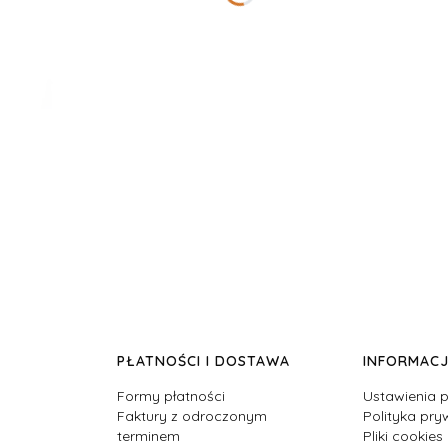
PŁATNOŚCI I DOSTAWA
INFORMAC
Formy płatności
Ustawienia p
Faktury z odroczonym
Polityka pry
terminem
Pliki cookies