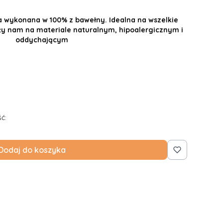
a wykonana w 100% z bawełny. Idealna na wszelkie
eży nam na materiale naturalnym, hipoalergicznym i
oddychającym
ć:
Dodaj do koszyka