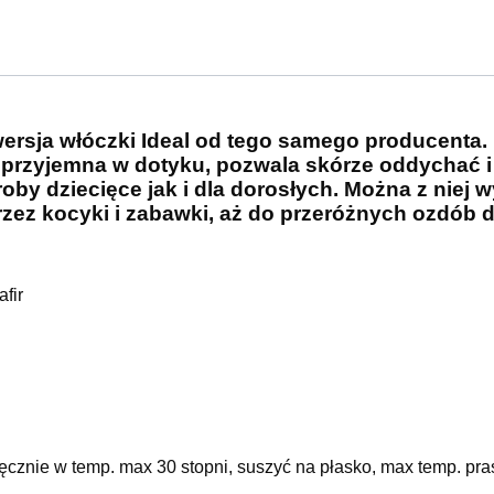
wersja włóczki Ideal od tego samego producenta. 
 przyjemna w dotyku, pozwala skórze oddychać i 
oby dziecięce jak i dla dorosłych. Można z niej 
rzez kocyki i zabawki, aż do przeróżnych ozdób
fir
ęcznie w temp. max 30 stopni, suszyć na płasko, max temp. pra