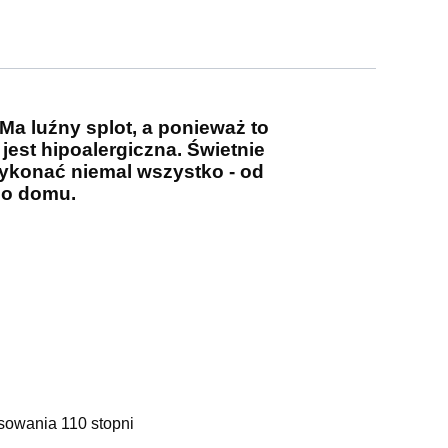
Ma luźny splot, a ponieważ to
jest hipoalergiczna. Świetnie
wykonać niemal wszystko - od
 do domu.
sowania 110 stopni