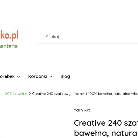
torebek
Kordonki
Blog
e - 100% bawełna
Creative 240 szafirowy - YarnArt 100% bawełna, naturalna włó
Yarn Art
Creative 240 sza
bawełna, natura