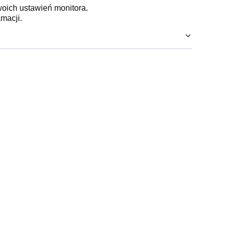
woich ustawień monitora.
macji.