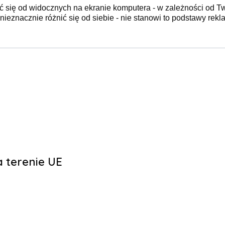
ć się od widocznych na ekranie komputera - w zależności od T
ieznacznie różnić się od siebie - nie stanowi to podstawy rekla
 terenie UE