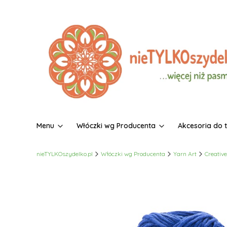
Menu
Włóczki wg Producenta
Akcesoria do 
nieTYLKOszydelko.pl
Włóczki wg Producenta
Yarn Art
Creativ