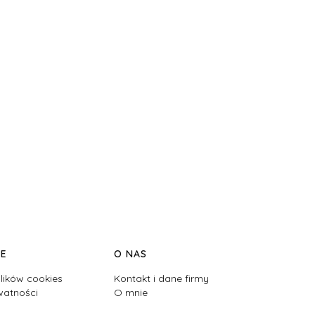
JE
O NAS
lików cookies
Kontakt i dane firmy
watności
O mnie