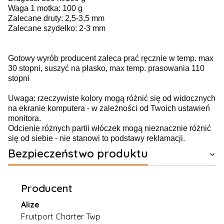
Waga 1 motka: 100 g
Zalecane druty: 2,5-3,5 mm
Zalecane szydełko: 2-3 mm
Gotowy wyrób producent zaleca prać ręcznie w temp. max
30 stopni, suszyć na płasko, max temp. prasowania 110
stopni
Uwaga: rzeczywiste kolory mogą różnić się od widocznych
na ekranie komputera - w zależności od Twoich ustawień
monitora.
Odcienie różnych partii włóczek mogą nieznacznie różnić
się od siebie - nie stanowi to podstawy reklamacji.
Bezpieczeństwo produktu
Producent
Alize
Fruitport Charter Twp