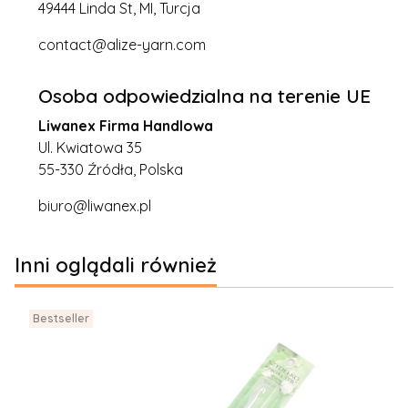
49444 Linda St, MI, Turcja
contact@alize-yarn.com
Osoba odpowiedzialna na terenie UE
Liwanex Firma Handlowa
Ul. Kwiatowa 35
55-330 Źródła, Polska
biuro@liwanex.pl
Inni oglądali również
Bestseller