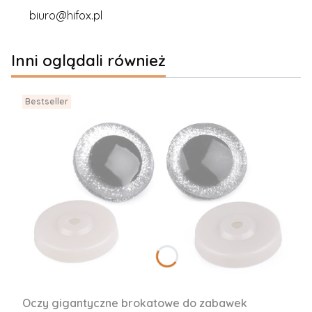
biuro@hifox.pl
Inni oglądali również
Bestseller
Oczy gigantyczne brokatowe do zabawek