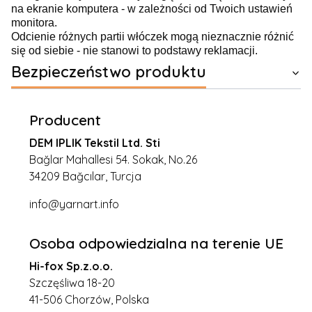
na ekranie komputera - w zależności od Twoich ustawień
monitora.
Odcienie różnych partii włóczek mogą nieznacznie różnić
się od siebie - nie stanowi to podstawy reklamacji.
Bezpieczeństwo produktu
Producent
DEM IPLIK Tekstil Ltd. Sti
Bağlar Mahallesi 54. Sokak, No.26
34209 Bağcılar, Turcja
info@yarnart.info
Osoba odpowiedzialna na terenie UE
Hi-fox Sp.z.o.o.
Szczęśliwa 18-20
41-506 Chorzów, Polska