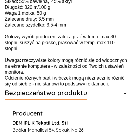
Skład: 55% bawełna, 45% akryl
Długość: 320 m/100 g
Waga 1 motka: 50 g
Zalecane druty: 3,5 mm
Zalecane szydełko: 3,5-4 mm
Gotowy wyrób producent zaleca prać w temp. max 30
stopni, suszyć na płasko, prasować w temp. max 110
stopni
Uwaga: rzeczywiste kolory mogą różnić się od widocznych
na ekranie komputera - w zależności od Twoich ustawień
monitora.
Odcienie różnych partii włóczek mogą nieznacznie różnić
się od siebie - nie stanowi to podstawy reklamacji.
Bezpieczeństwo produktu
Producent
DEM IPLIK Tekstil Ltd. Sti
Bağlar Mahallesi 54. Sokak, No.26