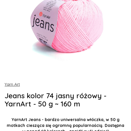
Yarn Art
Jeans kolor 74 jasny różowy -
YarnArt - 50 g ~ 160 m
YarnArt Jeans - bardzo uniwersalna włóczka, w 50 g
motkach ciesząca się ogromną popularnością. Dostępna