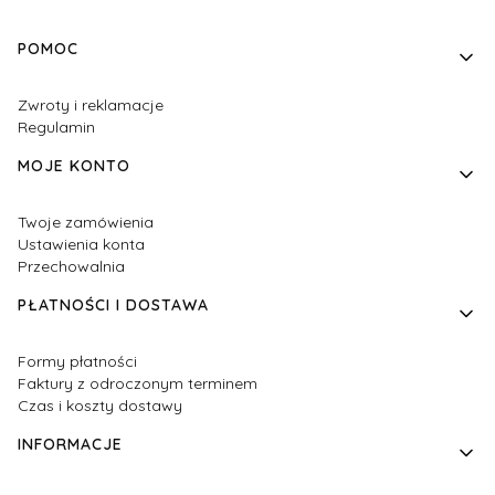
Linki w stopce
POMOC
Zwroty i reklamacje
Regulamin
MOJE KONTO
Twoje zamówienia
Ustawienia konta
Przechowalnia
PŁATNOŚCI I DOSTAWA
Formy płatności
Faktury z odroczonym terminem
Czas i koszty dostawy
INFORMACJE