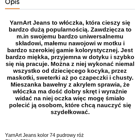
Opis
YarnArt Jeans to włóczka, która cieszy się
bardzo dużą popularnością. Zawdzięcza to
m.in swojemu bardzo uniwersalnemu
składowi, małemu nawojowi w motku i
bardzo szerokiej gamie kolorystycznej. Jest
bardzo miękka, przyjemna w dotyku i szybko
się nią pracuje. Można z niej wykonać niemal
wszystko od dziecięcego kocyka, przez
maskotki, sweterki aż po czapeczki i chusty.
Mieszanka bawełny z akrylem sprawia, że
włóczka ma dość dobry skręt i wyraźnie
widać na niej oczka więc mogę śmiało
polecić ją osobom, które chcą nauczyć się
szydełkować.
YarnArt Jeans kolor 74 pudrowy róż