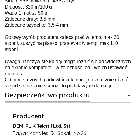
Skład: 55% bawełna, 45% akryl
Długość: 320 m/100 g
Waga 1 motka: 50 g
Zalecane druty: 3,5 mm
Zalecane szydełko: 3,5-4 mm
Gotowy wyrób producent zaleca prać w temp. max 30
stopni, suszyć na płasko, prasować w temp. max 110
stopni
Uwaga: rzeczywiste kolory mogą różnić się od widocznych
na ekranie komputera - w zależności od Twoich ustawień
monitora.
Odcienie różnych partii włóczek mogą nieznacznie różnić
się od siebie - nie stanowi to podstawy reklamacji.
Bezpieczeństwo produktu
Producent
DEM IPLIK Tekstil Ltd. Sti
Bağlar Mahallesi 54. Sokak, No.26