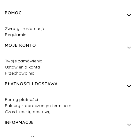
Linki w stopce
POMOC
Zwroty i reklamacje
Regulamin
MOJE KONTO
Twoje zamówienia
Ustawienia konta
Przechowalnia
PŁATNOŚCI I DOSTAWA
Formy płatności
Faktury z odroczonym terminem
Czas i koszty dostawy
INFORMACJE