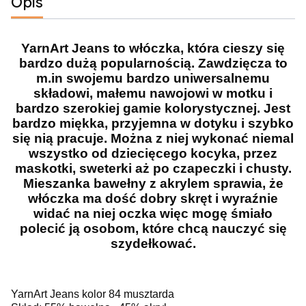
Opis
YarnArt Jeans to włóczka, która cieszy się
bardzo dużą popularnością. Zawdzięcza to
m.in swojemu bardzo uniwersalnemu
składowi, małemu nawojowi w motku i
bardzo szerokiej gamie kolorystycznej. Jest
bardzo miękka, przyjemna w dotyku i szybko
się nią pracuje. Można z niej wykonać niemal
wszystko od dziecięcego kocyka, przez
maskotki, sweterki aż po czapeczki i chusty.
Mieszanka bawełny z akrylem sprawia, że
włóczka ma dość dobry skręt i wyraźnie
widać na niej oczka więc mogę śmiało
polecić ją osobom, które chcą nauczyć się
szydełkować.
YarnArt Jeans kolor 84 musztarda