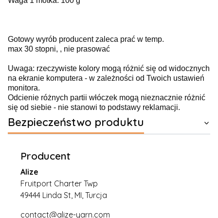
Waga 1 motka: 100 g
Gotowy wyrób producent zaleca prać w temp.
max 30 stopni, , nie prasować
Uwaga: rzeczywiste kolory mogą różnić się od widocznych
na ekranie komputera - w zależności od Twoich ustawień
monitora.
Odcienie różnych partii włóczek mogą nieznacznie różnić
się od siebie - nie stanowi to podstawy reklamacji.
Bezpieczeństwo produktu
Producent
Alize
Fruitport Charter Twp
49444 Linda St, MI, Turcja
contact@alize-yarn.com