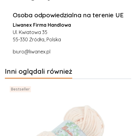
Osoba odpowiedzialna na terenie UE
Liwanex Firma Handlowa
Ul. Kwiatowa 35
55-330 Źródła, Polska
biuro@liwanex.pl
Inni oglądali również
Bestseller