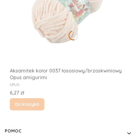
Aksamitek kolor 0037 łososiowy/brzoskwiniowy
Opus amigurimi
PRODUCENT
OPUS
Cena
6,27 zł
Do koszyka
Linki w stopce
POMOC