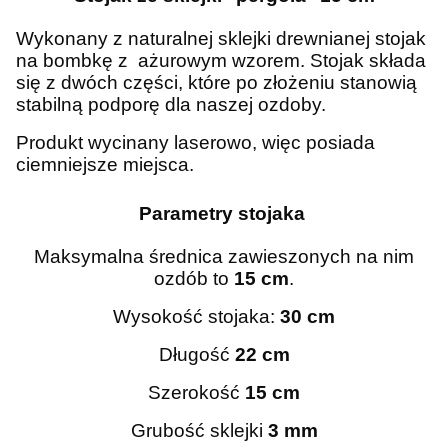
Wykonany z naturalnej sklejki drewnianej stojak
na bombkę z ażurowym wzorem. Stojak składa
się z dwóch części, które po złożeniu stanowią
stabilną podporę dla naszej ozdoby.
Produkt wycinany laserowo, więc posiada
ciemniejsze miejsca.
Parametry stojaka
Maksymalna średnica zawieszonych na nim
ozdób to
15 cm
.
Wysokość stojaka:
30 cm
Długość
22 cm
Szerokość
15 cm
Grubość sklejki
3 mm