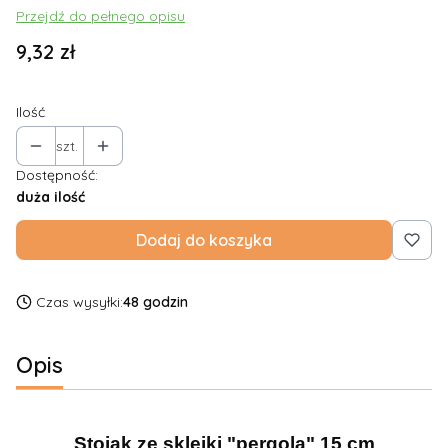
Przejdź do pełnego opisu
Cena
9,32 zł
Ilość
szt.
Dostępność:
duża ilość
Dodaj do koszyka
Czas wysyłki:
48 godzin
Opis
Stojak ze sklejki "pergola" 15 cm