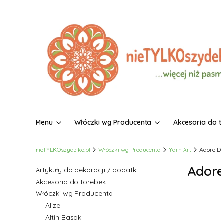
Menu
Włóczki wg Producenta
Akcesoria do 
nieTYLKOszydelko.pl
Włóczki wg Producenta
Yarn Art
Adore D
Adore
Artykuły do dekoracji / dodatki
Akcesoria do torebek
Włóczki wg Producenta
Alize
Altin Basak