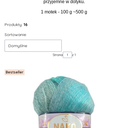
przyjemne w dotyku.
1 motek - 100 g ~500 g
Produkty:
16
Lista produktów
Sortowanie:
Domyślne
Strona
z 1
Bestseller