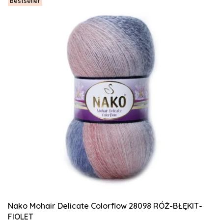
Bestseller
Nako Mohair Delicate Colorflow 28098 RÓŻ-BŁĘKIT-
FIOLET