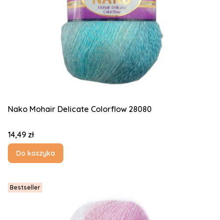
Nako Mohair Delicate Colorflow 28080
Cena
14,49 zł
Do koszyka
Bestseller