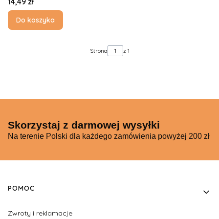
Cena
14,49 zł
Do koszyka
Strona
z 1
Skorzystaj z darmowej wysyłki
Na terenie Polski dla każdego zamówienia powyżej 200 zł
Linki w stopce
POMOC
Zwroty i reklamacje