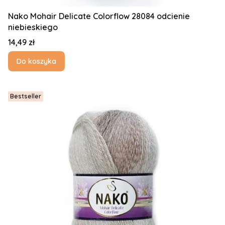
Nako Mohair Delicate Colorflow 28084 odcienie
niebieskiego
Cena
14,49 zł
Do koszyka
Bestseller