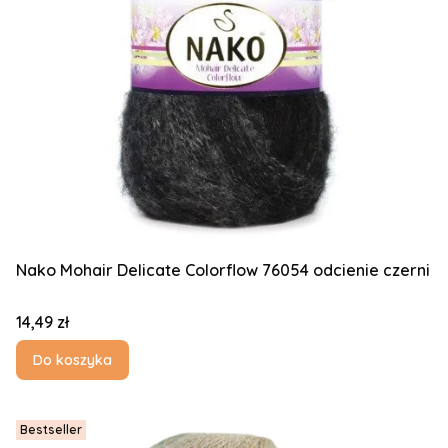
Nako Mohair Delicate Colorflow 76054 odcienie czerni
Cena
14,49 zł
Do koszyka
Bestseller