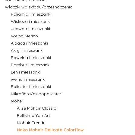
Włóczki wg składu/przeznaczenia
Poliamid i mieszanki
Wiskoza i mieszanki
Jedwab i mieszanki
Wełna Merino
Alpaca i mieszanki
Akryl i mieszanki
Bawełna i mieszanki
Bambus i mieszanki
Len i mieszanki
wełna i mieszanki
Poliester i mieszanki
Mikrofibra/mikropoliester
Moher
Alize Mohair Classic
Bellisimo YarnArt
Mohair Trendy
Nako Mohair Delicate Colorflow