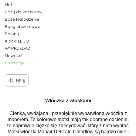
Haft
Bazy do koszyków
Boże Narodzenie
Bony prezentowe
Balony
Klocki LEGO
WYPRZEDAŻ
Nowości
Promocje
Koniec menu
Filtry
Włóczka z włoskami
Cienka, wydajana i przepięknie wybarwiona włóczka z
moherem. Te kolorowe motki mają tak dobrane odcienie,
że naprawdę ciężko się zdecydować, który z nich wybrać.
Motki włóczki Mohair Delicate Colorflow są bardzo miłe i