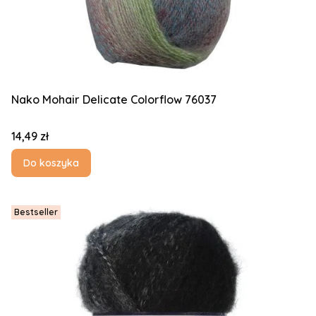
Nako Mohair Delicate Colorflow 76037
Cena
14,49 zł
Do koszyka
Bestseller