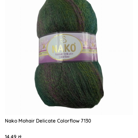
Nako Mohair Delicate Colorflow 7130
Cena
14,49 zł