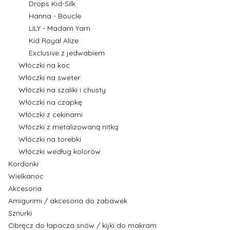
Drops Kid-Silk
Hanna - Boucle
LILY - Madam Yarn
Kid Royal Alize
Exclusive z jedwabiem
Włóczki na koc
Włóczki na sweter
Włóczki na szaliki i chusty
Włóczki na czapkę
Włóczki z cekinami
Włóczki z metalizowaną nitką
Włóczki na torebki
Włóczki według kolorów
Kordonki
Wielkanoc
Akcesoria
Amigurimi / akcesoria do zabawek
Sznurki
Obręcz do łapacza snów / kijki do makram