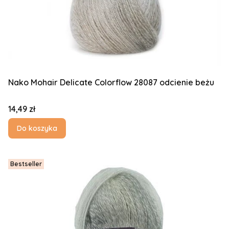
Nako Mohair Delicate Colorflow 28087 odcienie beżu
Cena
14,49 zł
Do koszyka
Bestseller