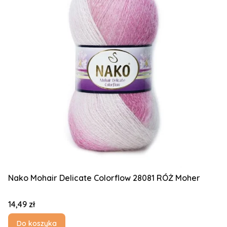
Nako Mohair Delicate Colorflow 28081 RÓŻ Moher
Cena
14,49 zł
Do koszyka