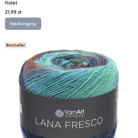
fiolet
Cena
21,99 zł
Niedostępny
Bestseller