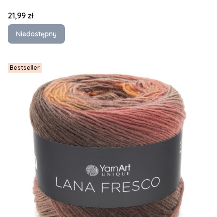
Cena
21,99 zł
Niedostępny
Bestseller