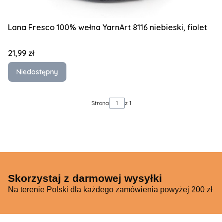
Lana Fresco 100% wełna YarnArt 8116 niebieski, fiolet
Cena
21,99 zł
Niedostępny
Strona
z 1
Skorzystaj z darmowej wysyłki
Na terenie Polski dla każdego zamówienia powyżej 200 zł