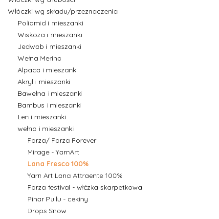
Włóczki wg składu/przeznaczenia
Poliamid i mieszanki
Wiskoza i mieszanki
Jedwab i mieszanki
Wełna Merino
Alpaca i mieszanki
Akryl i mieszanki
Bawełna i mieszanki
Bambus i mieszanki
Len i mieszanki
wełna i mieszanki
Forza/ Forza Forever
Mirage - YarnArt
Lana Fresco 100%
Yarn Art Lana Attraente 100%
Forza festival - włćzka skarpetkowa
Pinar Pullu - cekiny
Drops Snow