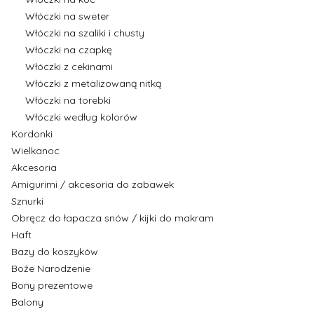
Włóczki na sweter
Włóczki na szaliki i chusty
Włóczki na czapkę
Włóczki z cekinami
Włóczki z metalizowaną nitką
Włóczki na torebki
Włóczki według kolorów
Kordonki
Wielkanoc
Akcesoria
Amigurimi / akcesoria do zabawek
Sznurki
Obręcz do łapacza snów / kijki do makram
Haft
Bazy do koszyków
Boże Narodzenie
Bony prezentowe
Balony