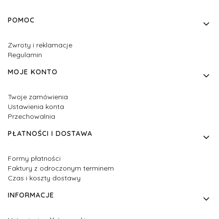
Linki w stopce
POMOC
Zwroty i reklamacje
Regulamin
MOJE KONTO
Twoje zamówienia
Ustawienia konta
Przechowalnia
PŁATNOŚCI I DOSTAWA
Formy płatności
Faktury z odroczonym terminem
Czas i koszty dostawy
INFORMACJE