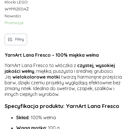
Klocki LEGO
WYPRZEDAŻ
Nowości
Promocje
Koniec menu
Filtry
YarnArt Lana Fresco – 100% miękka wełna
YarnArt Lana Fresco to włóczka z
czystej, wysokiej
jakości wełny
, miękka, puszysta i średniej grubości.
Jej
wielokolorowe motki
tworzą harmonijne przejścia
barw, dzięki czemu projekty wyglądają efektownie bez
zmiany nitek. Idealna do swetrów, czapek, szalików i
innych ciepłych wyrobów.
Specyfikacja produktu: YarnArt Lana Fresco
Skład:
100% wełna
Waga motka:
100 g