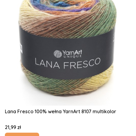
Lana Fresco 100% wełna YarnArt 8107 multikolor
Cena
21,99 zł