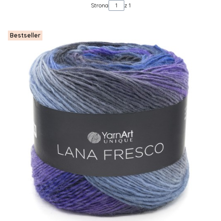
Strona
z 1
Bestseller