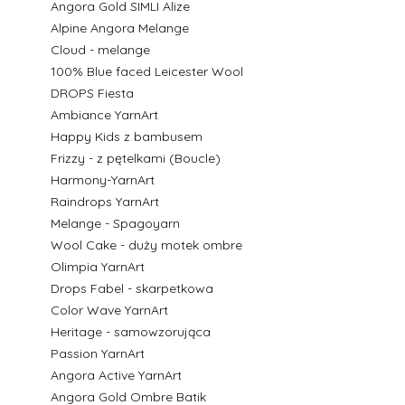
Angora Gold SIMLI Alize
Alpine Angora Melange
Cloud - melange
100% Blue faced Leicester Wool
DROPS Fiesta
Ambiance YarnArt
Happy Kids z bambusem
Frizzy - z pętelkami (Boucle)
Harmony-YarnArt
Raindrops YarnArt
Melange - Spagoyarn
Wool Cake - duży motek ombre
Olimpia YarnArt
Drops Fabel - skarpetkowa
Color Wave YarnArt
Heritage - samowzorująca
Passion YarnArt
Angora Active YarnArt
Angora Gold Ombre Batik