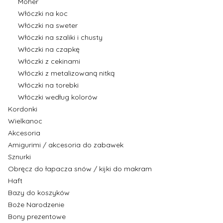
Moher
Włóczki na koc
Włóczki na sweter
Włóczki na szaliki i chusty
Włóczki na czapkę
Włóczki z cekinami
Włóczki z metalizowaną nitką
Włóczki na torebki
Włóczki według kolorów
Kordonki
Wielkanoc
Akcesoria
Amigurimi / akcesoria do zabawek
Sznurki
Obręcz do łapacza snów / kijki do makram
Haft
Bazy do koszyków
Boże Narodzenie
Bony prezentowe