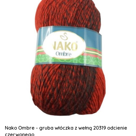
Nako Ombre - gruba włóczka z wełną 20319 odcienie
czerwonego