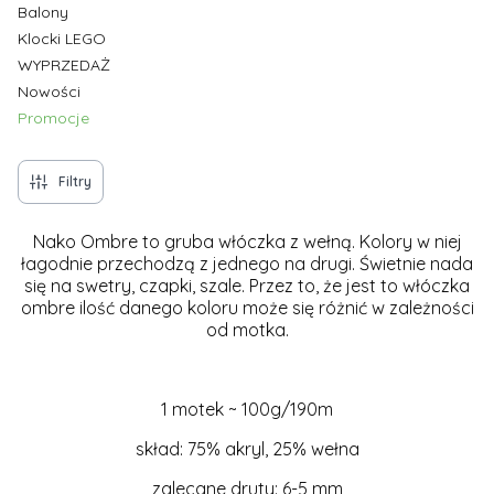
Balony
Klocki LEGO
WYPRZEDAŻ
Nowości
Promocje
Koniec menu
Filtry
Nako Ombre to gruba włóczka z wełną. Kolory w niej
łagodnie przechodzą z jednego na drugi. Świetnie nada
się na swetry, czapki, szale. Przez to, że jest to włóczka
ombre ilość danego koloru może się różnić w zależności
od motka.
1 motek ~ 100g/190m
skład: 75% akryl, 25% wełna
zalecane druty: 6-5 mm