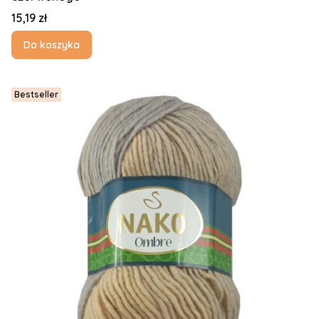
Cena
15,19 zł
Do koszyka
Bestseller