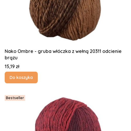
Nako Ombre - gruba włóczka z wełną 20311 odcienie
brązu
Cena
15,19 zł
Do koszyka
Bestseller