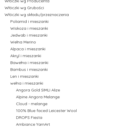
Włóczki wg Producenta
Włóczki wg Grubości
Włóczki wg składu/przeznaczenia
Poliamid i mieszanki
Wiskoza i mieszanki
Jedwab i mieszanki
Wełna Merino
Alpaca i mieszanki
Akryl i mieszanki
Bawełna i mieszanki
Bambus i mieszanki
Len i mieszanki
wełna i mieszanki
Angora Gold SIMLI Alize
Alpine Angora Melange
Cloud - melange
100% Blue faced Leicester Wool
DROPS Fiesta
Ambiance YarnArt