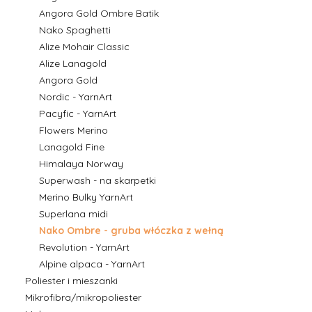
Angora Gold Ombre Batik
Nako Spaghetti
Alize Mohair Classic
Alize Lanagold
Angora Gold
Nordic - YarnArt
Pacyfic - YarnArt
Flowers Merino
Lanagold Fine
Himalaya Norway
Superwash - na skarpetki
Merino Bulky YarnArt
Superlana midi
Nako Ombre - gruba włóczka z wełną
Revolution - YarnArt
Alpine alpaca - YarnArt
Poliester i mieszanki
Mikrofibra/mikropoliester