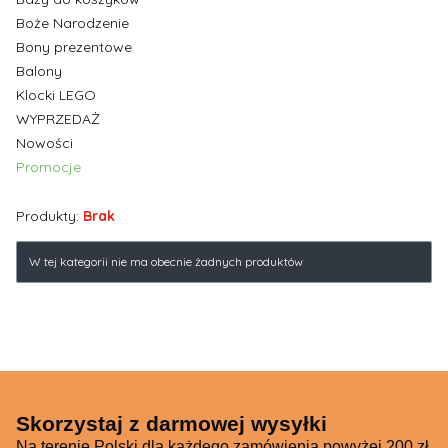
Boże Narodzenie
Bony prezentowe
Balony
Klocki LEGO
WYPRZEDAŻ
Nowości
Promocje
Koniec menu
Produkty:
Brak
Lista produktów
W tej kategorii nie ma obecnie żadnych produktów
Skorzystaj z darmowej wysyłki
Na terenie Polski dla każdego zamówienia powyżej 200 zł