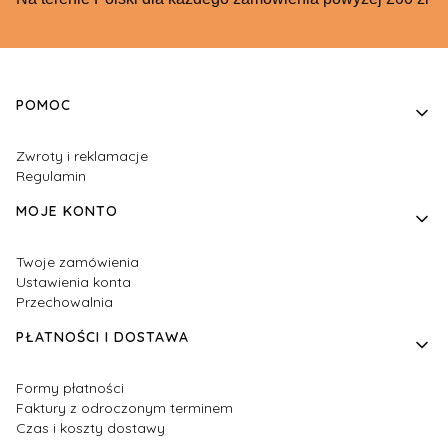
Linki w stopce
POMOC
Zwroty i reklamacje
Regulamin
MOJE KONTO
Twoje zamówienia
Ustawienia konta
Przechowalnia
PŁATNOŚCI I DOSTAWA
Formy płatności
Faktury z odroczonym terminem
Czas i koszty dostawy