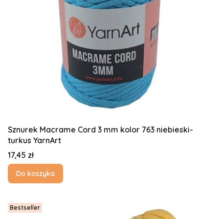
Sznurek Macrame Cord 3 mm kolor 763 niebieski-
turkus YarnArt
Cena
17,45 zł
Do koszyka
Bestseller