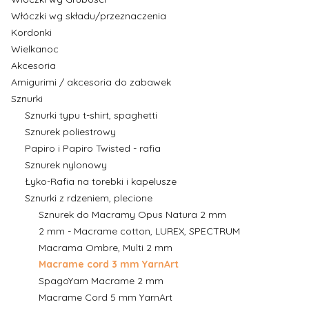
Włóczki wg składu/przeznaczenia
Kordonki
Wielkanoc
Akcesoria
Amigurimi / akcesoria do zabawek
Sznurki
Sznurki typu t-shirt, spaghetti
Sznurek poliestrowy
Papiro i Papiro Twisted - rafia
Sznurek nylonowy
Łyko-Rafia na torebki i kapelusze
Sznurki z rdzeniem, plecione
Sznurek do Macramy Opus Natura 2 mm
2 mm - Macrame cotton, LUREX, SPECTRUM
Macrama Ombre, Multi 2 mm
Macrame cord 3 mm YarnArt
SpagoYarn Macrame 2 mm
Macrame Cord 5 mm YarnArt