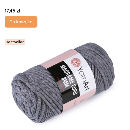
Cena
17,45 zł
Do koszyka
Bestseller