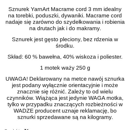
Sznurek YarnArt Macrame cord 3 mm idealny
na torebki, poduszki, dywaniki. Macrame cord
nadaje się zarówno do szydełkowania i robienia
na drutach jak i do makramy.
Sznurek jest gęsto pleciony, bez rdzenia w
środku.
Skład: 60 % bawełna, 40% wiskoza i poliester.
1 motek waży 250 g
UWAGA! Deklarowany na metce nawój sznurka
jest podany wyłącznie orientacyjnie i może
znacznie się różnić. Zależy to od wielu
czynników. Wiążąca jest jedynie WAGA motka,
tylko w przypadku znaczących rozbieżności w
WADZE producent uznaje reklamację, bo
sznurki sprzedawane są na kilogramy.