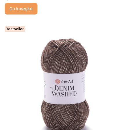
Do koszyka
Bestseller