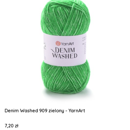
Denim Washed 909 zielony - YarnArt
Cena
7,20 zł