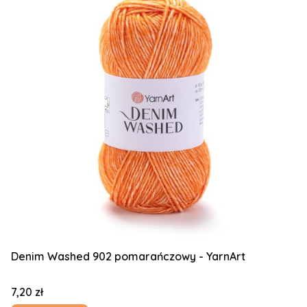
Denim Washed 902 pomarańczowy - YarnArt
Cena
7,20 zł