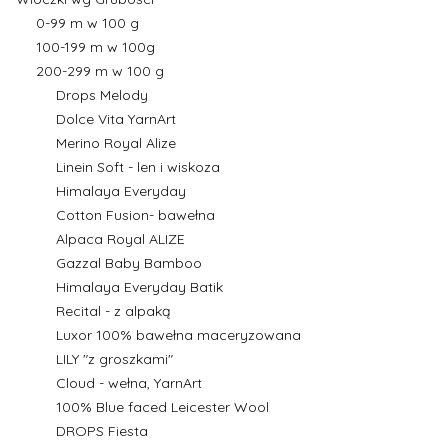
0-99 m w 100 g
100-199 m w 100g
200-299 m w 100 g
Drops Melody
Dolce Vita YarnArt
Merino Royal Alize
Linein Soft - len i wiskoza
Himalaya Everyday
Cotton Fusion- bawełna
Alpaca Royal ALIZE
Gazzal Baby Bamboo
Himalaya Everyday Batik
Recital - z alpaką
Luxor 100% bawełna maceryzowana
LILY "z groszkami"
Cloud - wełna, YarnArt
100% Blue faced Leicester Wool
DROPS Fiesta