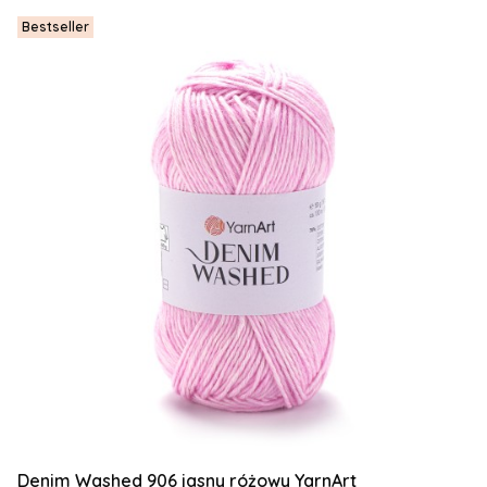
Bestseller
Denim Washed 906 jasny różowy YarnArt