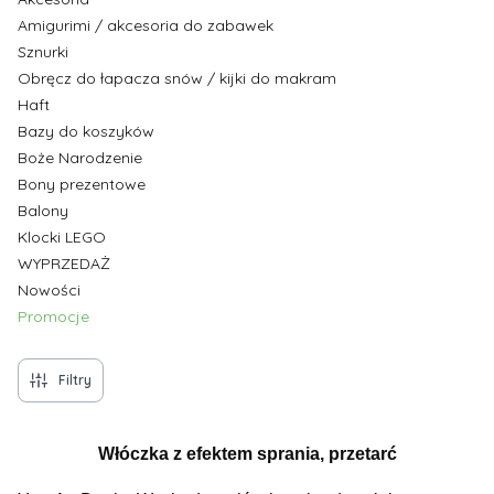
Amigurimi / akcesoria do zabawek
Sznurki
Obręcz do łapacza snów / kijki do makram
Haft
Bazy do koszyków
Boże Narodzenie
Bony prezentowe
Balony
Klocki LEGO
WYPRZEDAŻ
Nowości
Promocje
Koniec menu
Filtry
Włóczka z efektem sprania, przetarć