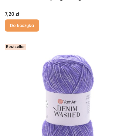
Cena
7,20 zł
Do koszyka
Bestseller