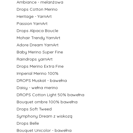
Ambiance - melanżowa
Drops Cotton Merino
Heritage - YarnArt
Passion YarnArt
Drops Alpaca Boucle
Mohair Trendy YarnArt
Adore Dream YarnArt
Baby Merino Super Fine
Raindrops yarnArt
Drops Merino Extra Fine
Imperial Merino 100%
DROPS Muskat - bawełna
Daisy - wełna merino
DROPS Cotton Light 50% bawełna
Bouquet ombre 100% bawełna
Drops Soft Tweed
Symphony Dream z wiskozą
Drops Belle
Bouquet Unicolor - bawełna