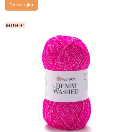
Do koszyka
Bestseller