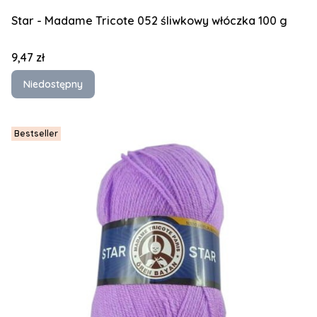
Star - Madame Tricote 052 śliwkowy włóczka 100 g
Cena
9,47 zł
Niedostępny
Bestseller