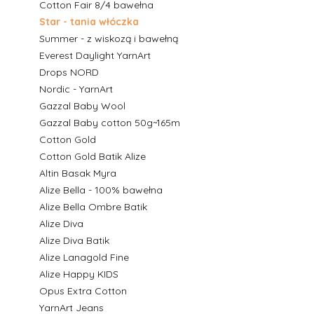
Cotton Fair 8/4 bawełna
Star - tania włóczka
Summer - z wiskozą i bawełną
Everest Daylight YarnArt
Drops NORD
Nordic - YarnArt
Gazzal Baby Wool
Gazzal Baby cotton 50g~165m
Cotton Gold
Cotton Gold Batik Alize
Altin Basak Myra
Alize Bella - 100% bawełna
Alize Bella Ombre Batik
Alize Diva
Alize Diva Batik
Alize Lanagold Fine
Alize Happy KIDS
Opus Extra Cotton
YarnArt Jeans