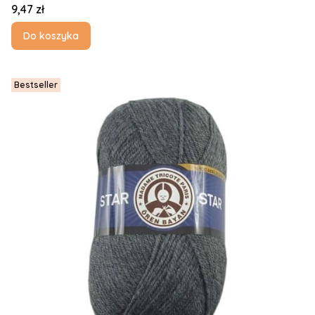
Cena
9,47 zł
Do koszyka
Bestseller