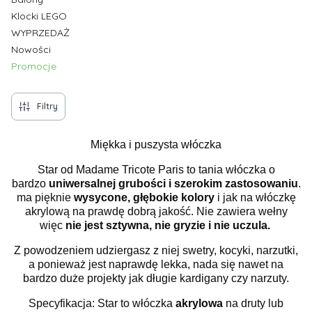
Klocki LEGO
WYPRZEDAŻ
Nowości
Promocje
Koniec menu
Filtry
Miękka i puszysta włóczka
Star od Madame Tricote Paris to tania włóczka o
bardzo
uniwersalnej grubości i szerokim zastosowaniu
.
ma pięknie
wysycone, głębokie kolory
i jak na włóczkę
akrylową na prawdę dobrą jakość. Nie zawiera wełny
więc
nie jest sztywna, nie gryzie i nie uczula.
Z powodzeniem udziergasz z niej swetry, kocyki, narzutki,
a ponieważ jest naprawdę lekka, nada się nawet na
bardzo duże projekty jak długie kardigany czy narzuty.
Specyfikacja: Star to włóczka
akrylowa
na druty lub