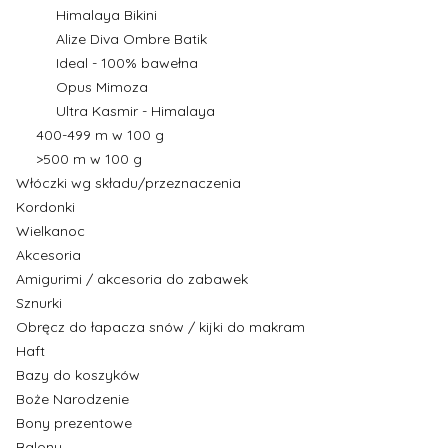
Himalaya Bikini
Alize Diva Ombre Batik
Ideal - 100% bawełna
Opus Mimoza
Ultra Kasmir - Himalaya
400-499 m w 100 g
>500 m w 100 g
Włóczki wg składu/przeznaczenia
Kordonki
Wielkanoc
Akcesoria
Amigurimi / akcesoria do zabawek
Sznurki
Obręcz do łapacza snów / kijki do makram
Haft
Bazy do koszyków
Boże Narodzenie
Bony prezentowe
Balony