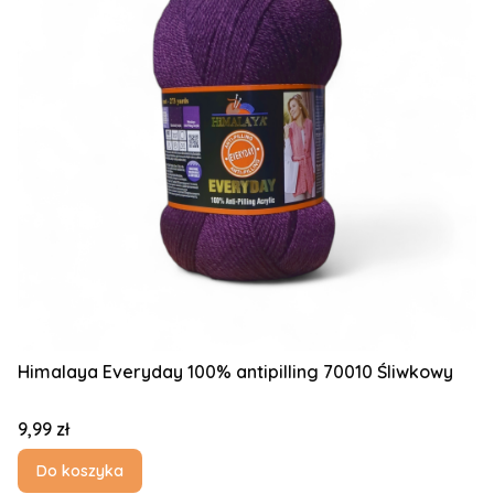
Himalaya Everyday 100% antipilling 70010 Śliwkowy
Cena
9,99 zł
Do koszyka