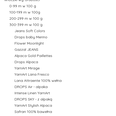
0-99 m w 100 g
100-199 m w 100g
200-299 m w 100 g
300-399 m w 100 g
Jeans Soft Colors
Drops baby Merino
Flower Moonlight
Gazzal JEANS
Alpaca Gold Paillettes
Drops Alpaca
YarnArt Mirage
YarnArt Lana Fresco
Lana Attraente 100% wełna
DROPS Air - alpaka
Intense Linen YarnArt
DROPS SKY - z alpaką
YarnArt Stylish Alpaca
Safran 100% bawełna