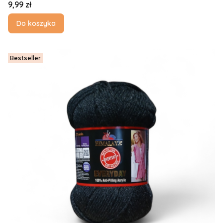
Cena
9,99 zł
Do koszyka
Bestseller