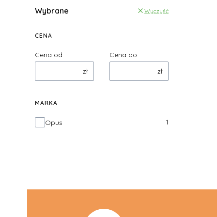
Wybrane
Wyczyść
CENA
Cena od
Cena do
zł
zł
MARKA
Marka
1
Opus