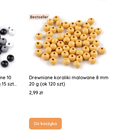
Bestseller
ne 10
Drewniane koraliki malowane 8 mm
15 szt
20 g (ok 120 szt)
Cena
2,99 zł
Do koszyka