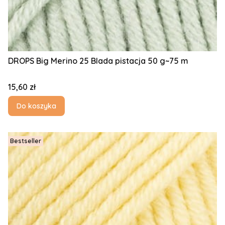
DROPS Big Merino 25 Blada pistacja 50 g~75 m
Cena
15,60 zł
Do koszyka
Bestseller