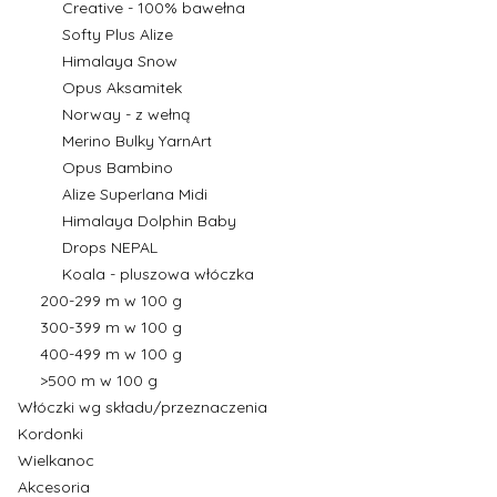
Creative - 100% bawełna
Softy Plus Alize
Himalaya Snow
Opus Aksamitek
Norway - z wełną
Merino Bulky YarnArt
Opus Bambino
Alize Superlana Midi
Himalaya Dolphin Baby
Drops NEPAL
Koala - pluszowa włóczka
200-299 m w 100 g
300-399 m w 100 g
400-499 m w 100 g
>500 m w 100 g
Włóczki wg składu/przeznaczenia
Kordonki
Wielkanoc
Akcesoria