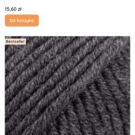
Cena
15,60 zł
Do koszyka
Bestseller