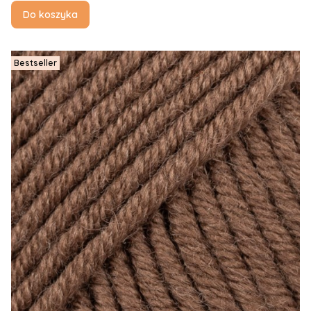
Do koszyka
Bestseller