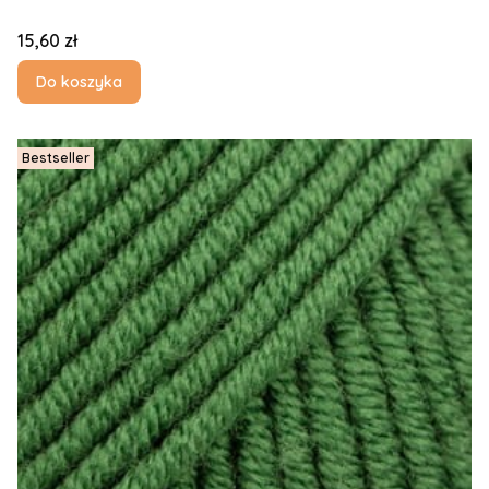
Cena
15,60 zł
Do koszyka
Bestseller