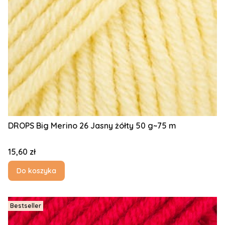
DROPS Big Merino 26 Jasny żółty 50 g~75 m
Cena
15,60 zł
Do koszyka
Bestseller