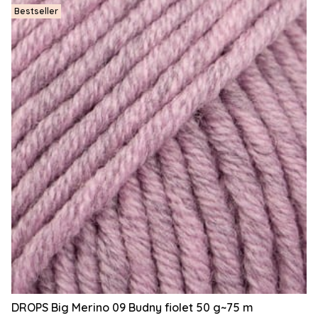
Bestseller
DROPS Big Merino 09 Budny fiolet 50 g~75 m