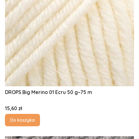
DROPS Big Merino 01 Ecru 50 g~75 m
Cena
15,60 zł
Do koszyka