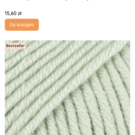
Cena
15,60 zł
Do koszyka
Bestseller