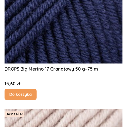
DROPS Big Merino 17 Granatowy 50 g~75 m
Cena
15,60 zł
Do koszyka
Bestseller