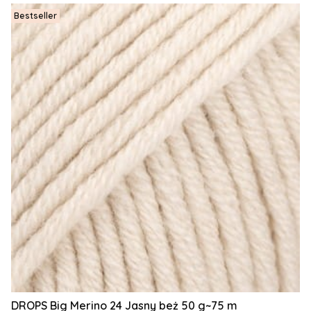
Bestseller
DROPS Big Merino 24 Jasny beż 50 g~75 m