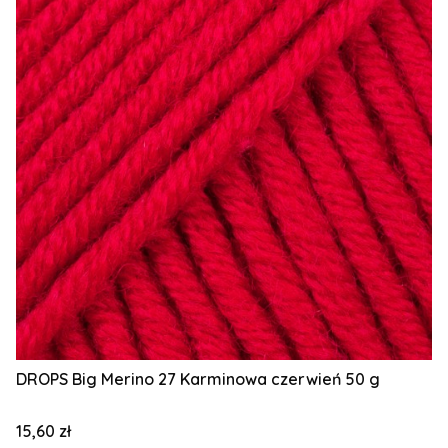
DROPS Big Merino 27 Karminowa czerwień 50 g
Cena
15,60 zł