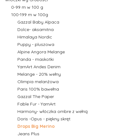
0-99 m w 100 g
100-199 m w 100g
Gazzal Baby Alpaca
Dolce- aksamitna
Himalaya Nordic
Puppy - pluszowa
Alpine Angora Melange
Panda - maskotki
YarnArt Andes Denim
Melange - 20% wełny
Olimpia melanżowa
Paris 100% bawełna
Gazzal The Paper
Fable Fur - YarnArt
Harmony- włóczka ombre z wełną
Doris -Opus - piękny skręt
Drops Big Merino
Jeans Plus