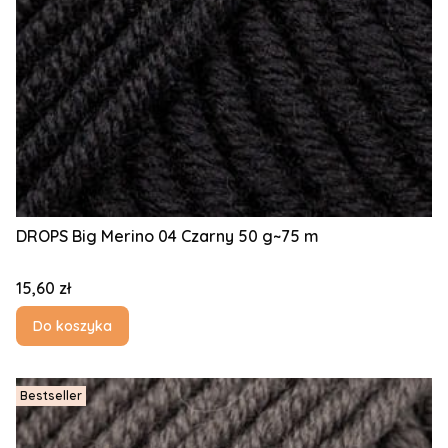
DROPS Big Merino 04 Czarny 50 g~75 m
Cena
15,60 zł
Do koszyka
Bestseller