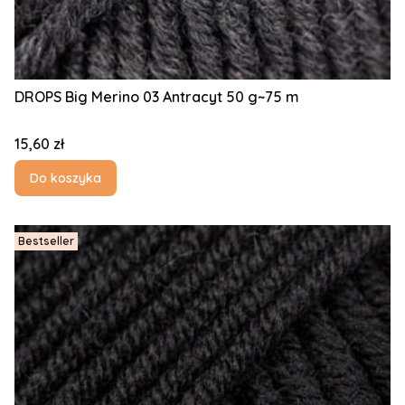
DROPS Big Merino 03 Antracyt 50 g~75 m
Cena
15,60 zł
Do koszyka
Bestseller