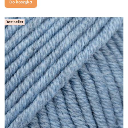
Do koszyka
Bestseller