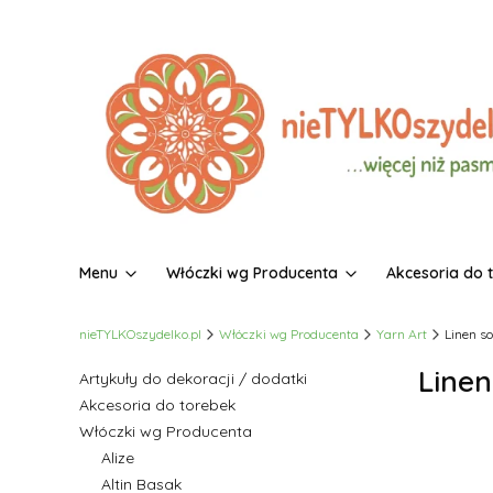
Menu
Włóczki wg Producenta
Akcesoria do 
nieTYLKOszydelko.pl
Włóczki wg Producenta
Yarn Art
Linen sof
Linen
Artykuły do dekoracji / dodatki
Akcesoria do torebek
Włóczki wg Producenta
Alize
Altin Basak