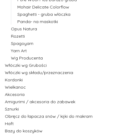
Mohair Delicate Colorflow
Spaghetti - gruba włóczka
Panda- na maskotki
Opus Natura
Rozetti
Spagoyarn
Yarn Art
Wg Producenta
Włóczki wg Grubości
Włóczki wg składu/przeznaczenia
Kordonki
Wielkanoc
Akcesoria
Amigurimi / akcesoria do zabawek
Sznurki
Obręcz do łapacza snów / kijki do makram
Haft
Bazy do koszyków