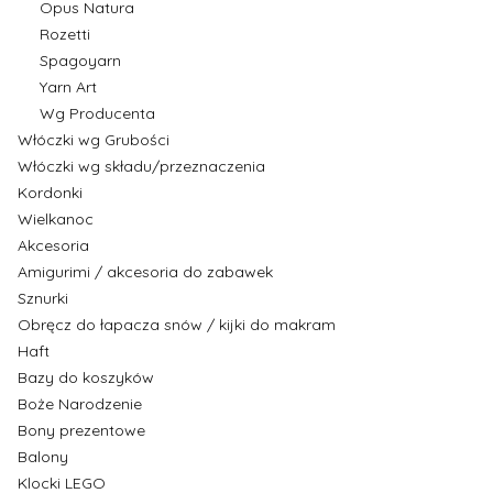
Opus Natura
Rozetti
Spagoyarn
Yarn Art
Wg Producenta
Włóczki wg Grubości
Włóczki wg składu/przeznaczenia
Kordonki
Wielkanoc
Akcesoria
Amigurimi / akcesoria do zabawek
Sznurki
Obręcz do łapacza snów / kijki do makram
Haft
Bazy do koszyków
Boże Narodzenie
Bony prezentowe
Balony
Klocki LEGO