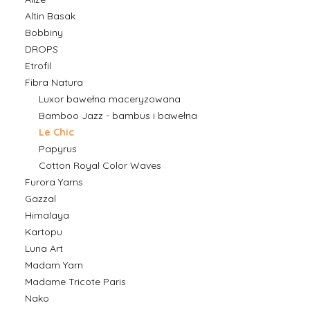
Altin Basak
Bobbiny
DROPS
Etrofil
Fibra Natura
Luxor bawełna maceryzowana
Bamboo Jazz - bambus i bawełna
Le Chic
Papyrus
Cotton Royal Color Waves
Furora Yarns
Gazzal
Himalaya
Kartopu
Luna Art
Madam Yarn
Madame Tricote Paris
Nako