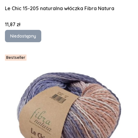
Le Chic 15-205 naturalna włóczka Fibra Natura
Cena
11,87 zł
Niedostępny
Bestseller