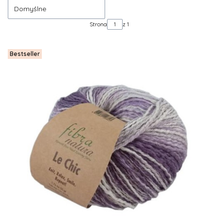
Domyślne
Strona
z 1
Bestseller