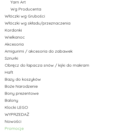
Yarn Art
Wg Producenta
Włóczki wg Grubości
Włóczki wg składu/przeznaczenia
Kordonki
Wielkanoc
Akcesoria
Amigurimi / akcesoria do zabawek
Sznurki
Obręcz do łapacza snów / kijki do makram
Haft
Bazy do koszyków
Boże Narodzenie
Bony prezentowe
Balony
Klocki LEGO
WYPRZEDAŻ
Nowości
Promocje