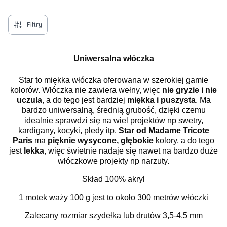
Koniec menu
Filtry
Uniwersalna włóczka
Star to miękka włóczka oferowana w szerokiej gamie
kolorów. Włóczka nie zawiera wełny, więc
nie gryzie i nie
uczula
, a do tego jest bardziej
miękka i puszysta
. Ma
bardzo uniwersalną, średnią grubość, dzięki czemu
idealnie sprawdzi się na wiel projektów np swetry,
kardigany, kocyki, pledy itp.
Star od Madame Tricote
Paris
ma
pięknie wysycone, głębokie
kolory, a do tego
jest
lekka
, więc świetnie nadaje się nawet na bardzo duże
włóczkowe projekty np narzuty.
Skład 100% akryl
1 motek waży 100 g jest to około 300 metrów włóczki
Zalecany rozmiar szydełka lub drutów 3,5-4,5 mm