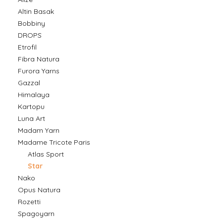
Altin Basak
Bobbiny
DROPS
Etrofil
Fibra Natura
Furora Yarns
Gazzal
Himalaya
Kartopu
Luna Art
Madam Yarn
Madame Tricote Paris
Atlas Sport
Star
Nako
Opus Natura
Rozetti
Spagoyarn