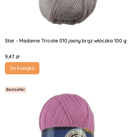
Star - Madame Tricote 010 jasny brąz włóczka 100 g
Cena
9,47 zł
Do koszyka
Bestseller