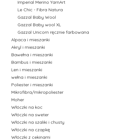
Imperial Merino YarnArt
Le Chic - Fibra Natura
Gazzal Baby Wool
Gazzal Baby wool XL
Gazzal Unicorn ręcznie farbowana
Alpaca i mieszanki
Akryl i mieszanki
Bawełna i mieszanki
Bambus i mieszanki
Len i mieszanki
wełna i mieszanki
Poliester i mieszanki
Mikrofibra/mikropoliester
Moher
Włóczki na koc
Włóczki na sweter
Włóczki na szaliki i chusty
Włóczki na czapkę
Włóczki z cekinami