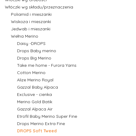
Włóczki wg składu/przeznaczenia
Poliamid i mieszanki
Wiskoza i mieszanki
Jedwab i mieszanki
Wełna Merino
Daisy -DROPS
Drops Baby merino
Drops Big Merino
Take me home - Furora Yarns
Cotton Merino
Alize Merino Royal
Gazzal Baby Alpaca
Exclusive - cienka
Merino Gold Batik
Gazzal Alpaca Air
Etrofil Baby Merino Super Fine
Drops Merino Extra Fine
DROPS Soft Tweed