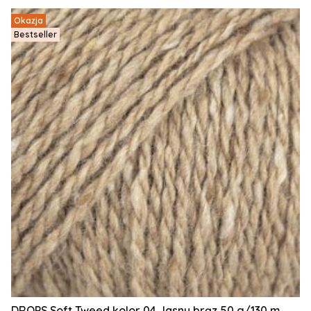
Okazja
Bestseller
DROPS Soft Tweed kolor 04 Jasny brąz 50 g/130 m