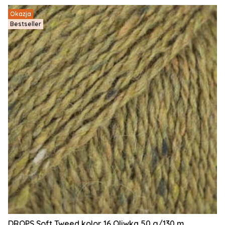
Okazja
Bestseller
DROPS Soft Tweed kolor 16 Oliwka 50 g/130 m