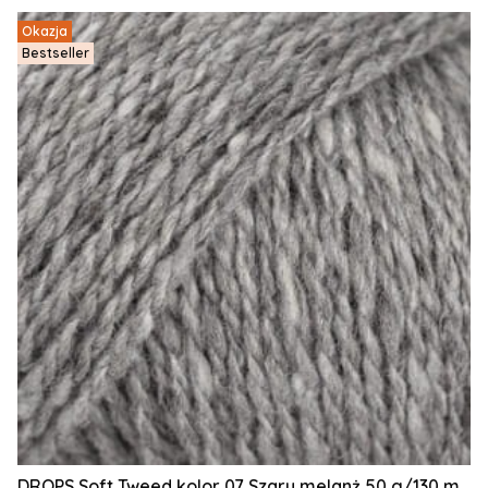
Okazja
Bestseller
DROPS Soft Tweed kolor 07 Szary melanż 50 g/130 m