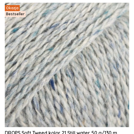
Okazja
Bestseller
DROPS Soft Tweed kolor 21 Still water 50 g/130 m