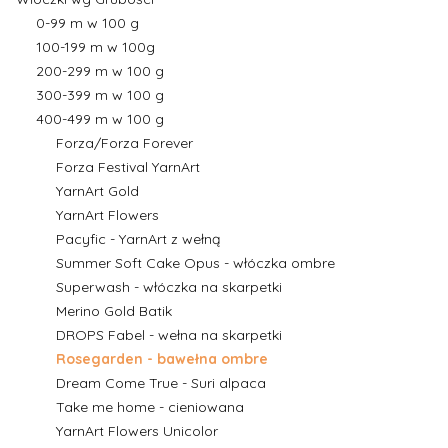
0-99 m w 100 g
100-199 m w 100g
200-299 m w 100 g
300-399 m w 100 g
400-499 m w 100 g
Forza/Forza Forever
Forza Festival YarnArt
YarnArt Gold
YarnArt Flowers
Pacyfic - YarnArt z wełną
Summer Soft Cake Opus - włóczka ombre
Superwash - włóczka na skarpetki
Merino Gold Batik
DROPS Fabel - wełna na skarpetki
Rosegarden - bawełna ombre
Dream Come True - Suri alpaca
Take me home - cieniowana
YarnArt Flowers Unicolor