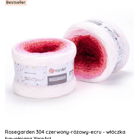
Bestseller
Rosegarden 304 czerwony-różowy-ecru - włóczka
bawełniana YarnArt