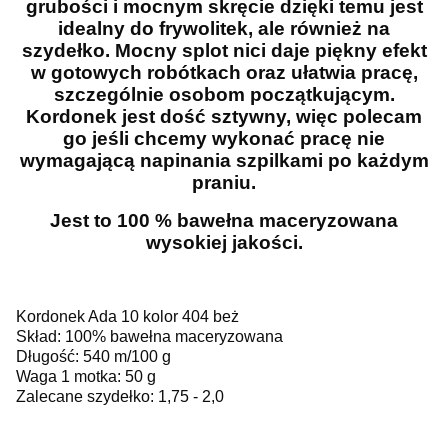
grubości i mocnym skręcie dzięki temu jest
idealny do frywolitek, ale również na
szydełko. Mocny splot nici daje piękny efekt
w gotowych robótkach oraz ułatwia pracę,
szczególnie osobom początkującym.
Kordonek jest dość sztywny, więc polecam
go jeśli chcemy wykonać pracę nie
wymagającą napinania szpilkami po każdym
praniu.
Jest to 100 % bawełna maceryzowana
wysokiej jakości.
Kordonek Ada 10 kolor 404 beż
Skład: 100% bawełna maceryzowana
Długość: 540 m/100 g
Waga 1 motka: 50 g
Zalecane szydełko: 1,75 - 2,0