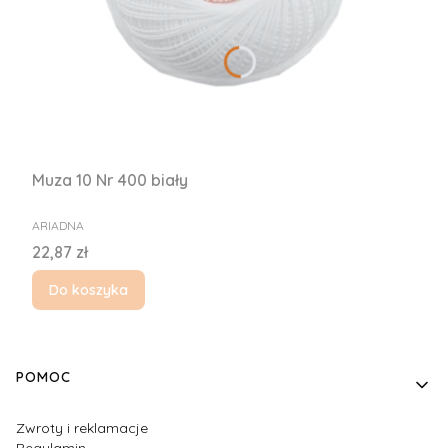
Muza 10 Nr 400 biały
PRODUCENT
ARIADNA
Cena
22,87 zł
Do koszyka
Linki w stopce
POMOC
Zwroty i reklamacje