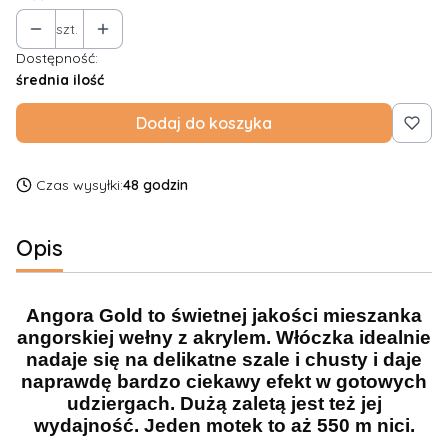
szt.
Dostępność:
średnia ilość
Dodaj do koszyka
Czas wysyłki:
48 godzin
Opis
Angora Gold to świetnej jakości mieszanka
angorskiej wełny z akrylem. Włóczka idealnie
nadaje się na delikatne szale i chusty i daje
naprawdę bardzo ciekawy efekt w gotowych
udziergach. Dużą zaletą jest też jej
wydajność. Jeden motek to aż 550 m nici.