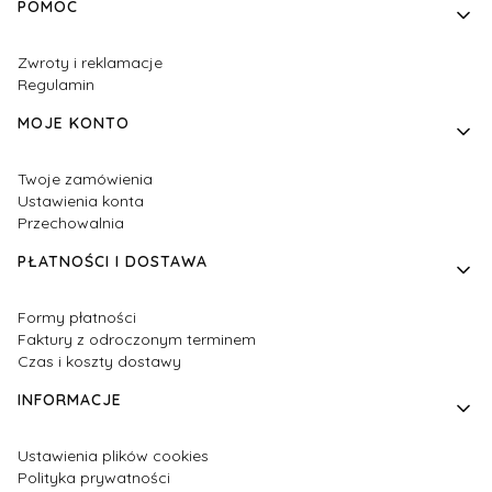
Linki w stopce
POMOC
Zwroty i reklamacje
Regulamin
MOJE KONTO
Twoje zamówienia
Ustawienia konta
Przechowalnia
PŁATNOŚCI I DOSTAWA
Formy płatności
Faktury z odroczonym terminem
Czas i koszty dostawy
INFORMACJE
Ustawienia plików cookies
Polityka prywatności