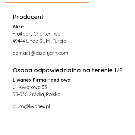
Producent
Alize
Fruitport Charter Twp
49444 Linda St, MI, Turcja
contact@alize-yarn.com
Osoba odpowiedzialna na terenie UE
Liwanex Firma Handlowa
Ul. Kwiatowa 35
55-330 Źródła, Polska
biuro@liwanex.pl