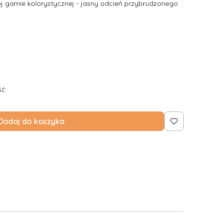
 gamie kolorystycznej - jasny odcień przybrudzonego
ć:
Dodaj do koszyka