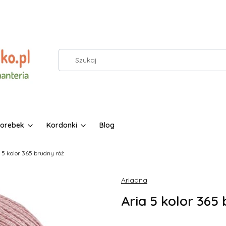
torebek
Kordonki
Blog
 5 kolor 365 brudny róż
Ariadna
Aria 5 kolor 365