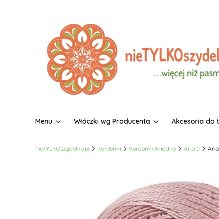
Menu
Włóczki wg Producenta
Akcesoria do 
nieTYLKOszydelko.pl
Kordonki
Kordonki Ariadna
Aria 5
Aria