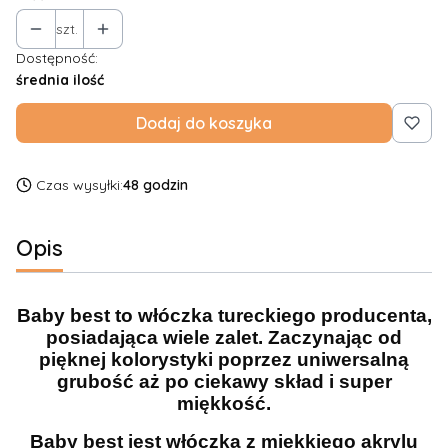
szt.
Dostępność:
średnia ilość
Dodaj do koszyka
Czas wysyłki:
48 godzin
Opis
Baby best to włóczka tureckiego producenta,
posiadająca wiele zalet. Zaczynając od
pięknej kolorystyki poprzez uniwersalną
grubość aż po ciekawy skład i super
miękkość.
Baby best jest włóczką z miękkiego akrylu