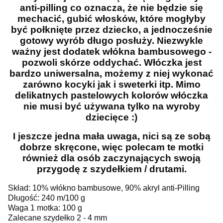
anti-pilling co oznacza, że nie będzie się
mechacić, gubić włosków, które mogłyby
być połknięte przez dziecko, a jednocześnie
gotowy wyrób długo posłuży. Niezwykle
ważny jest dodatek włókna bambusowego -
pozwoli skórze oddychać. Włóczka jest
bardzo uniwersalna, możemy z niej wykonać
zarówno kocyki jak i sweterki itp. Mimo
delikatnych pastelowych kolorów włóczka
nie musi być używana tylko na wyroby
dziecięce :)
I jeszcze jedna mała uwaga, nici są ze sobą
dobrze skręcone, więc polecam te motki
również dla osób zaczynających swoją
przygodę z szydełkiem / drutami.
Skład: 10% włókno bambusowe, 90% akryl anti-Pilling
Długość: 240 m/100 g
Waga 1 motka: 100 g
Zalecane szydełko 2 - 4 mm