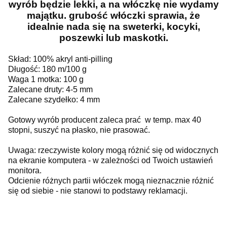
wyrób będzie lekki, a na włóczkę nie wydamy
majątku. grubość włóczki sprawia, że
idealnie nada się na sweterki, kocyki,
poszewki lub maskotki.
Skład: 100% akryl anti-pilling
Długość: 180 m/100 g
Waga 1 motka: 100 g
Zalecane druty: 4-5 mm
Zalecane szydełko: 4 mm
Gotowy wyrób producent zaleca prać w temp. max 40
stopni, suszyć na płasko, nie prasować.
Uwaga: rzeczywiste kolory mogą różnić się od widocznych
na ekranie komputera - w zależności od Twoich ustawień
monitora.
Odcienie różnych partii włóczek mogą nieznacznie różnić
się od siebie - nie stanowi to podstawy reklamacji.