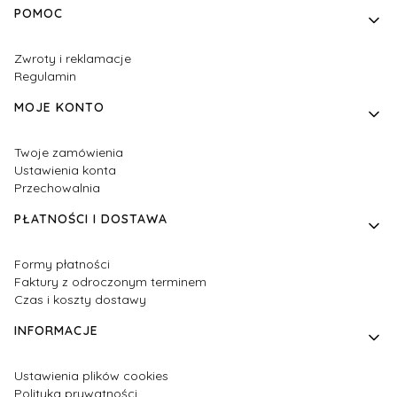
Linki w stopce
POMOC
Zwroty i reklamacje
Regulamin
MOJE KONTO
Twoje zamówienia
Ustawienia konta
Przechowalnia
PŁATNOŚCI I DOSTAWA
Formy płatności
Faktury z odroczonym terminem
Czas i koszty dostawy
INFORMACJE
Ustawienia plików cookies
Polityka prywatności