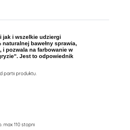
jak i wszelkie udziergi
% naturalnej bawełny sprawia,
, i pozwala na farbowanie w
gryzie". Jest to odpowiednik
 partii produktu.
. max 110 stopni