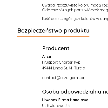
Uwaga: rzeczywiste kolory mogą różn
Odcienie różnych partii włóczek mogą
Ilość poszczególnych kolorów w dan
Bezpieczeństwo produktu
Producent
Alize
Fruitport Charter Twp
49444 Linda St, MI, Turcja
contact@alize-yarn.com
Osoba odpowiedzialna na
Liwanex Firma Handlowa
Ul. Kwiatowa 35