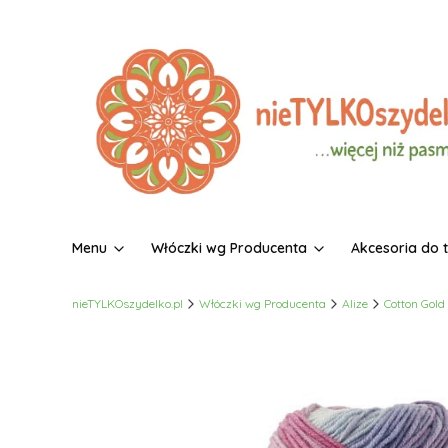
Menu
Włóczki wg Producenta
Akcesoria do 
nieTYLKOszydelko.pl
Włóczki wg Producenta
Alize
Cotton Gold