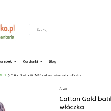
torebek
Kordonki
Blog
 Batik
Cotton Gold batik 3686 - Alize -uniwersalna włóczka
Alize
Cotton Gold bati
włóczka