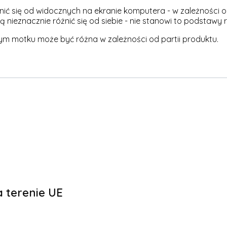
ić się od widocznych na ekranie komputera - w zależności o
 nieznacznie różnić się od siebie - nie stanowi to podstawy 
ym motku może być różna w zależności od partii produktu.
 terenie UE