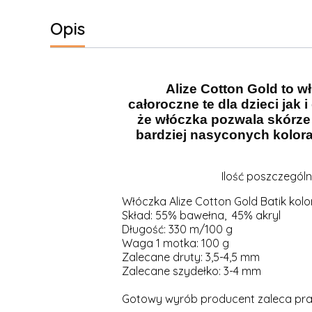
Opis
Alize Cotton Gold to w
całoroczne te dla dzieci jak
że włóczka pozwala skórze 
bardziej nasyconych kolorac
Ilość poszczegól
Włóczka Alize Cotton Gold Batik kolor
Skład: 55% bawełna, 45% akryl
Długość: 330 m/100 g
Waga 1 motka: 100 g
Zalecane druty: 3,5-4,5 mm
Zalecane szydełko: 3-4 mm
Gotowy wyrób producent zaleca prać