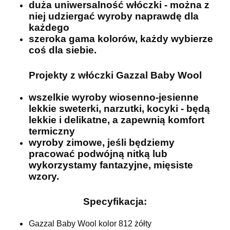
duża uniwersalność włóczki - można z
niej udziergać wyroby naprawdę dla
każdego
szeroka gama kolorów, każdy wybierze
coś dla siebie.
Projekty z włóczki Gazzal Baby Wool
wszelkie wyroby wiosenno-jesienne
lekkie sweterki, narzutki, kocyki - będą
lekkie i delikatne, a zapewnią komfort
termiczny
wyroby zimowe, jeśli będziemy
pracować podwójną nitką lub
wykorzystamy fantazyjne, mięsiste
wzory.
Specyfikacja:
Gazzal Baby Wool kolor 812 żółty