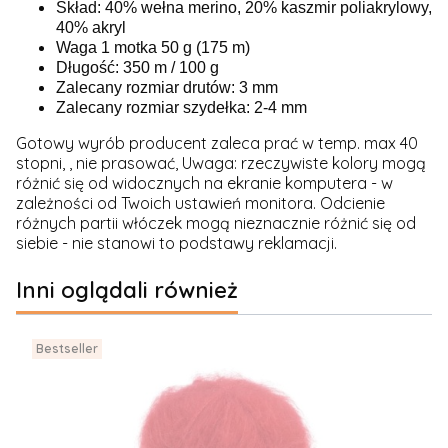
Skład: 40% wełna merino, 20% kaszmir poliakrylowy,
40% akryl
Waga 1 motka 50 g (175 m)
Długość: 350 m / 100 g
Zalecany rozmiar drutów: 3 mm
Zalecany rozmiar szydełka: 2-4 mm
Gotowy wyrób producent zaleca prać w temp. max 40
stopni, , nie prasować, Uwaga: rzeczywiste kolory mogą
różnić się od widocznych na ekranie komputera - w
zależności od Twoich ustawień monitora. Odcienie
różnych partii włóczek mogą nieznacznie różnić się od
siebie - nie stanowi to podstawy reklamacji.
Inni oglądali również
Bestseller