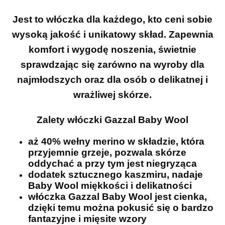
Jest to włóczka dla każdego, kto ceni sobie
wysoką jakość i unikatowy skład. Zapewnia
komfort i wygodę noszenia, świetnie
sprawdzając się zarówno na wyroby dla
najmłodszych oraz dla osób o delikatnej i
wrażliwej skórze.
Zalety włóczki Gazzal Baby Wool
aż 40% wełny merino w składzie, która
przyjemnie grzeje, pozwala skórze
oddychać a przy tym jest niegryząca
dodatek sztucznego kaszmiru, nadaje
Baby Wool miękkości i delikatności
włóczka Gazzal Baby Wool jest cienka,
dzięki temu można pokusić się o bardzo
fantazyjne i mięsite wzory