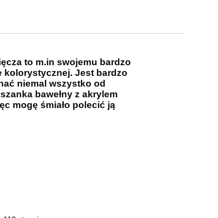
zięcza to m.in swojemu bardzo
kolorystycznej. Jest bardzo
onać niemal wszystko od
ieszanka bawełny z akrylem
ięc mogę śmiało polecić ją