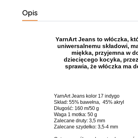
Opis
YarnArt Jeans to włóczka, kt
uniwersalnemu składowi, ma
miękka, przyjemna w do
dziecięcego kocyka, przez
sprawia, że włóczka ma do
YarnArt Jeans kolor 17 indygo
Skład: 55% bawełna, 45% akryl
Długość: 160 m/50 g
Waga 1 motka: 50 g
Zalecane druty: 3,5 mm
Zalecane szydełko: 3,5-4 mm