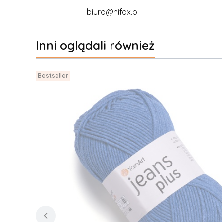
biuro@hifox.pl
Inni oglądali również
Bestseller