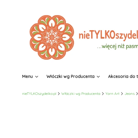
Menu
Włóczki wg Producenta
Akcesoria do 
nieTYLKOszydelko.pl
Włóczki wg Producenta
Yarn Art
Jeans