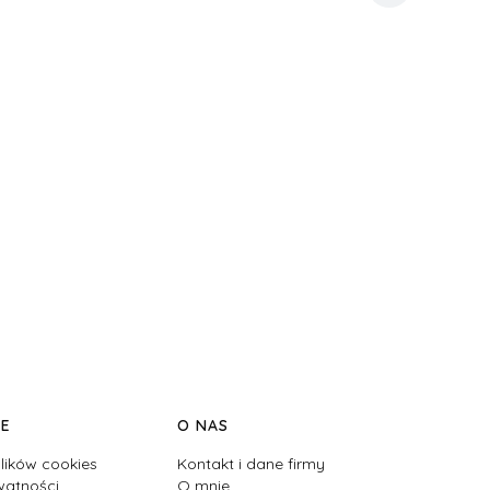
JE
O NAS
lików cookies
Kontakt i dane firmy
watności
O mnie