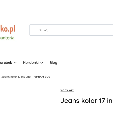
torebek
Kordonki
Blog
Jeans kolor 17 indygo - YarnArt 50g
Yarn Art
Jeans kolor 17 i