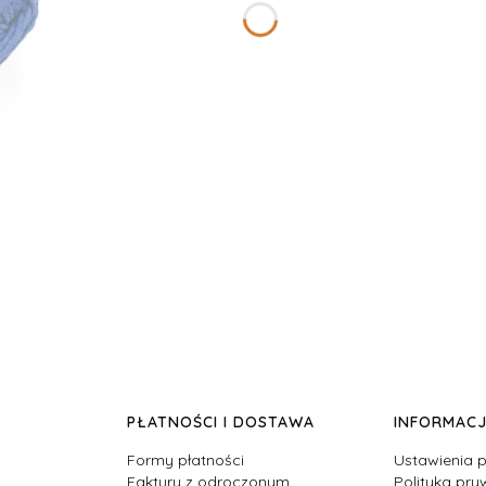
PŁATNOŚCI I DOSTAWA
INFORMAC
Formy płatności
Ustawienia p
Faktury z odroczonym
Polityka pry