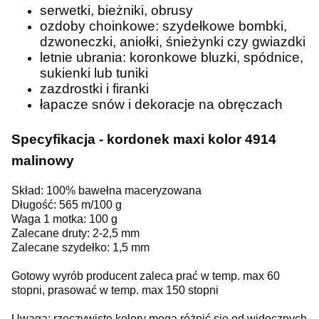
serwetki, bieżniki, obrusy
ozdoby choinkowe: szydełkowe bombki,
dzwoneczki, aniołki, śnieżynki czy gwiazdki
letnie ubrania: koronkowe bluzki, spódnice,
sukienki lub tuniki
zazdrostki i firanki
łapacze snów i dekoracje na obręczach
Specyfikacja - kordonek maxi kolor 4914
malinowy
Skład: 100% bawełna maceryzowana
Długość: 565 m/100 g
Waga 1 motka: 100 g
Zalecane druty: 2-2,5 mm
Zalecane szydełko: 1,5 mm
Gotowy wyrób producent zaleca prać w temp. max 60
stopni, prasować w temp. max 150 stopni
Uwaga: rzeczywiste kolory mogą różnić się od widocznych