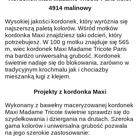
4914 malinowy
Wysokiej jakości kordonek, który wyróżnia się
najszerszą paletą kolorów. Wśród motków
kordonka Maxi znajdziesz taki odcień, który
potrzebujesz. W 100 g motku znajduje się 565
m, wiec kordonek Maxi Madame Tricote Paris
ma bardzo uniwersalną grubość. Kordonek
świetnie nadaje się do blokowania, zarówno w
tradycyjnym krochmalu jak i chociażby
mieszanką ługi z klejem.
Projekty z kordonka Maxi
Wykonany z bawełny maceryzowanej kordonek
Maxi Madame Tricote świetnie sprawdzi się do
szydełkowania i dziergania na drutach. Szeroka
gama kolorów i uniwersalna grubość pozwala
na jego szerokie zastosowanie: