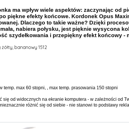
nka ma wpływ wiele aspektów: zaczynając od pi
, po piękne efekty końcowe. Kordonek Opus Max
wanej. Dlaczego to takie ważne? Dzięki proceso
ymała, nabiera połysku, jest pięknie wysycona kol
ść szydełkowania i przepiękny efekt końcowy -
 żółty, bananowy 1512
 temp. max 60 stopni, , max temp. prasowania 150 stopni
ć się od widocznych na ekranie komputera - w zależności od T
ieznacznie różnić się od siebie - nie stanowi to podstawy rekla