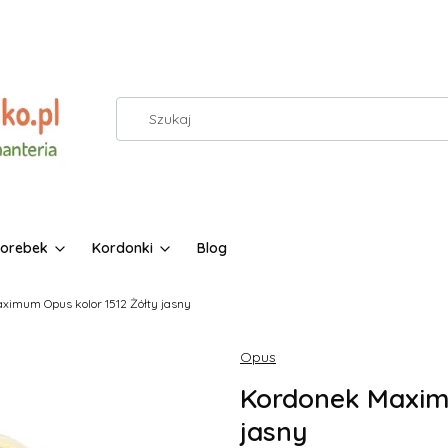
torebek
Kordonki
Blog
ximum Opus kolor 1512 Żółty jasny
Opus
Kordonek Maximu
jasny