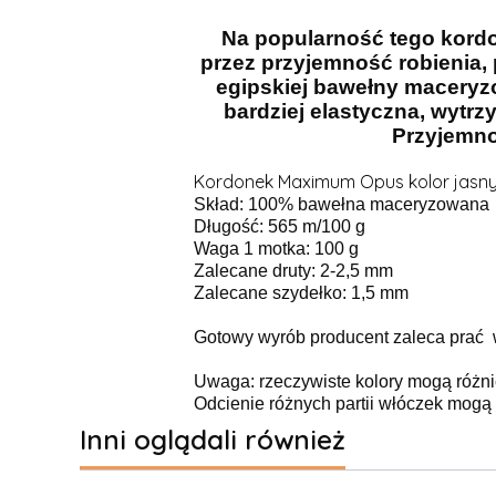
Na popularność tego kordo
przez przyjemność robienia
egipskiej bawełny maceryzo
bardziej elastyczna, wytrz
Przyjemno
Kordonek Maximum Opus kolor jasny
Skład: 100% bawełna maceryzowana
Długość: 565 m/100 g
Waga 1 motka: 100 g
Zalecane druty: 2-2,5 mm
Zalecane szydełko: 1,5 mm
Gotowy wyrób producent zaleca prać w
Uwaga: rzeczywiste kolory mogą różni
Odcienie różnych partii włóczek mogą n
Inni oglądali również