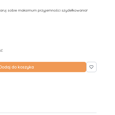
ruj sobie maksimum przyjemności szydełkowania!
ć:
Dodaj do koszyka