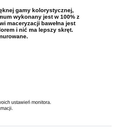
ęknej gamy kolorystycznej,
imum wykonany jest w 100% z
wi maceryzacji bawełna jest
orem i nić ma lepszy skręt.
 murowane.
woich ustawień monitora.
macji.