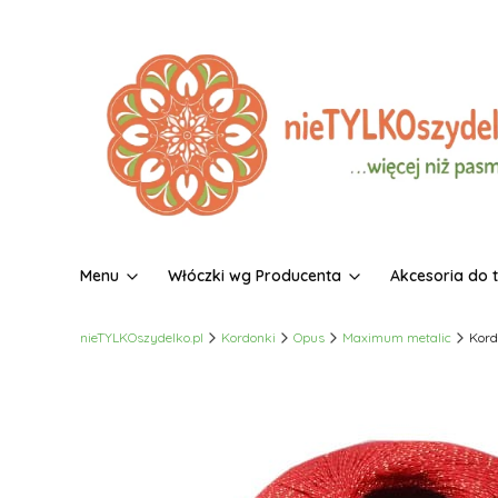
Menu
Włóczki wg Producenta
Akcesoria do 
nieTYLKOszydelko.pl
Kordonki
Opus
Maximum metalic
Kord