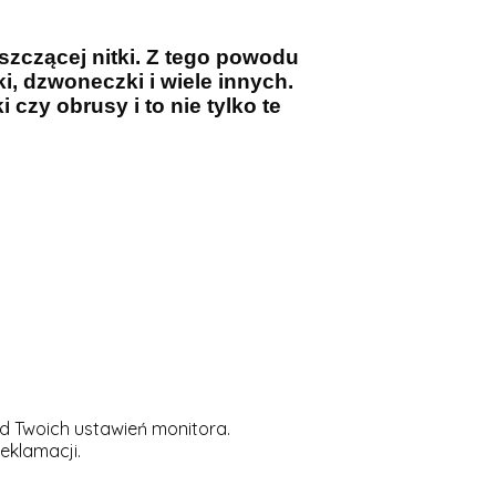
szczącej nitki. Z tego powodu
i, dzwoneczki i wiele innych.
czy obrusy i to nie tylko te
d Twoich ustawień monitora.
eklamacji.