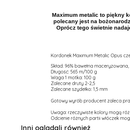
Maximum metalic to piękny ko
polecany jest na bożonarodze
Oprócz tego świetnie nadaje
Kordonek Maximum Metalic Opus czer
Skład: 96% bawełna maceryzowana, 
Długość: 565 m/100 g
Waga 1 motka: 100 g
Zalecane druty 2-2,5
Zalecane szydełko: 1,5 mm
Gotowy wyrób producent zaleca prać
Uwaga: rzeczywiste kolory mogą różn
Odcienie różnych partii włóczek mogą
Inni oglądali również