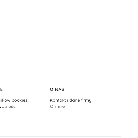
JE
O NAS
lików cookies
Kontakt i dane firmy
watności
O mnie