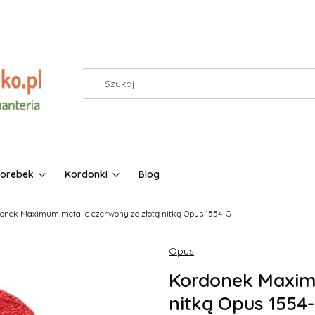
torebek
Kordonki
Blog
onek Maximum metalic czerwony ze złotą nitką Opus 1554-G
Opus
Kordonek Maximu
nitką Opus 1554