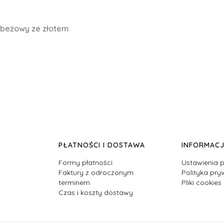
 beżowy ze złotem
PŁATNOŚCI I DOSTAWA
INFORMAC
Formy płatności
Ustawienia p
Faktury z odroczonym
Polityka pry
terminem
Pliki cookies
Czas i koszty dostawy