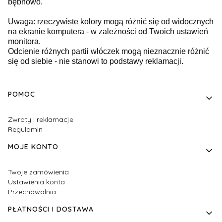
bębnowo.
Uwaga: rzeczywiste kolory mogą różnić się od widocznych
na ekranie komputera - w zależności od Twoich ustawień
monitora.
Odcienie różnych partii włóczek mogą nieznacznie różnić
się od siebie - nie stanowi to podstawy reklamacji.
Linki w stopce
POMOC
Zwroty i reklamacje
Regulamin
MOJE KONTO
Twoje zamówienia
Ustawienia konta
Przechowalnia
PŁATNOŚCI I DOSTAWA