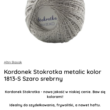
Altin Basak
Kordonek Stokrotka metalic kolor
1813-S Szaro srebrny
Kordonek Stokrotka - nowa jakość w niskiej cenie. Baw się
kolorami!
Idealny do szydełkowania, frywolitki, a nawet haftu.