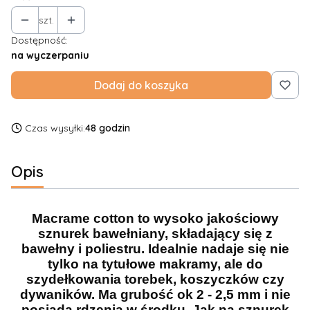
szt.
Dostępność:
na wyczerpaniu
Dodaj do koszyka
Czas wysyłki:
48 godzin
Opis
Macrame cotton to wysoko jakościowy
sznurek bawełniany, składający się z
bawełny i poliestru. Idealnie nadaje się nie
tylko na tytułowe makramy, ale do
szydełkowania torebek, koszyczków czy
dywaników. Ma grubość ok 2 - 2,5 mm i nie
posiada rdzenia w środku. Jak na sznurek