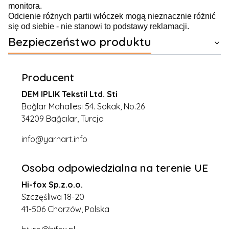
monitora.
Odcienie różnych partii włóczek mogą nieznacznie różnić
się od siebie - nie stanowi to podstawy reklamacji.
Bezpieczeństwo produktu
Producent
DEM IPLIK Tekstil Ltd. Sti
Bağlar Mahallesi 54. Sokak, No.26
34209 Bağcılar, Turcja
info@yarnart.info
Osoba odpowiedzialna na terenie UE
Hi-fox Sp.z.o.o.
Szczęśliwa 18-20
41-506 Chorzów, Polska