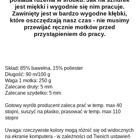
jest miękki i wygodnie się nim pracuje.
Zawinięty jest w bardzo wygodne kłębki,
które oszczędzają nasz czas - nie musimy
przewijać ręcznie motków przed
przystąpieniem do pracy.
Skład: 85% bawełna, 15% poliester
Długość: 90 m/100 g
Waga 1 motka: 250 g
Zalecane druty: 5 mm
Zalecane szydełko: 5 mm
Gotowy wyrób producent zaleca prać w temp. max 40
stopni, suszyć na płasko, prasować w temp. max 110
stopni
Uwaga: rzeczywiste kolory mogą różnić się od widocznych
na ekranie komputera - w zależności od Twoich ustawień