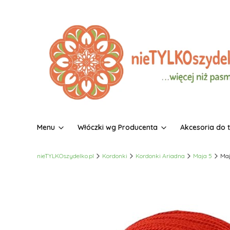
Menu
Włóczki wg Producenta
Akcesoria do 
nieTYLKOszydelko.pl
Kordonki
Kordonki Ariadna
Maja 5
Maj