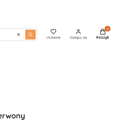
Produkty w kos
Wyczyść
Szukaj
Ulubione
Zaloguj się
Koszyk
zerwony