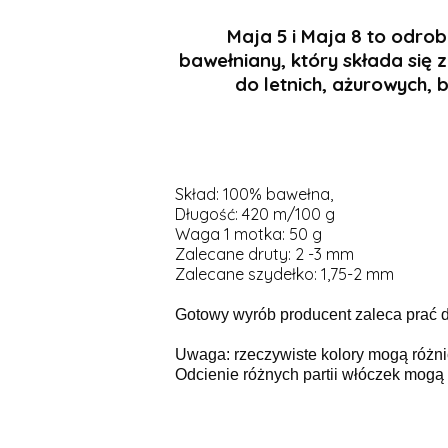
Maja 5 i Maja 8 to odro
bawełniany, który składa się z
do letnich, ażurowych, b
Skład: 100% bawełna,
Długość: 420 m/100 g
Waga 1 motka: 50 g
Zalecane druty: 2 -3 mm
Zalecane szydełko: 1,75-2 mm
Gotowy wyrób producent zaleca prać d
Uwaga: rzeczywiste kolory mogą różni
Odcienie różnych partii włóczek mogą n