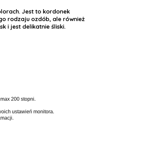
lorach. Jest to kordonek
iego rodzaju ozdób, ale również
i jest delikatnie śliski.
 max 200 stopni.
woich ustawień monitora.
macji.