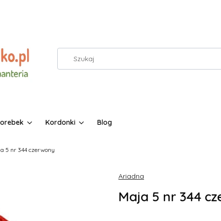
torebek
Kordonki
Blog
a 5 nr 344 czerwony
Ariadna
Maja 5 nr 344 c