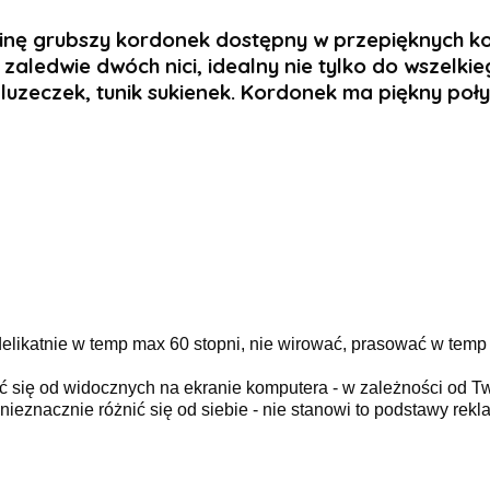
binę grubszy kordonek dostępny w przepięknych ko
 zaledwie dwóch nici, idealny nie tylko do wszelk
luzeczek, tunik sukienek. Kordonek ma piękny połysk 
elikatnie w temp max 60 stopni, nie wirować, prasować w temp
ć się od widocznych na ekranie komputera - w zależności od T
ieznacznie różnić się od siebie - nie stanowi to podstawy rekla