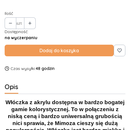
Ilość
szt.
Dostępność:
na wyczerpaniu
Dodaj do koszyka
Czas wysyłki:
48 godzin
Opis
Włóczka z akrylu dostępna w bardzo bogatej
gamie kolorystycznej. To w połączeniu z
niską ceną i bardzo uniwersalną grubością
nici sprawia, że Mimoza cieszy się dużą