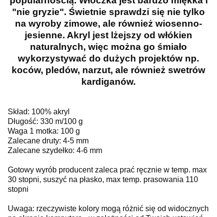
popularnością. Włóczka jest bardzo miękka i
"nie gryzie". Świetnie sprawdzi się nie tylko
na wyroby zimowe, ale również wiosenno-
jesienne. Akryl jest lżejszy od włókien
naturalnych, więc można go śmiało
wykorzystywać do dużych projektów np.
koców, pledów, narzut, ale również swetrów
kardiganów.
Skład: 100% akryl
Długość: 330 m/100 g
Waga 1 motka: 100 g
Zalecane druty: 4-5 mm
Zalecane szydełko: 4-6 mm
Gotowy wyrób producent zaleca prać ręcznie w temp. max
30 stopni, suszyć na płasko, max temp. prasowania 110
stopni
Uwaga: rzeczywiste kolory mogą różnić się od widocznych