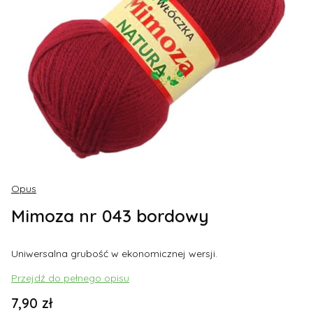
Opus
Mimoza nr 043 bordowy
Uniwersalna grubość w ekonomicznej wersji.
Przejdź do pełnego opisu
Cena
7,90 zł