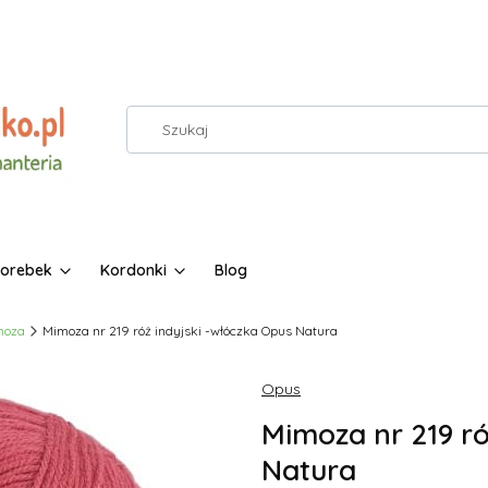
torebek
Kordonki
Blog
moza
Mimoza nr 219 róż indyjski -włóczka Opus Natura
Opus
Mimoza nr 219 ró
Natura