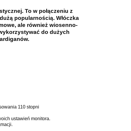
stycznej. To w połączeniu z
ę dużą popularnością. Włóczka
zimowe, ale również wiosenno-
o wykorzystywać do dużych
kardiganów.
sowania 110 stopni
woich ustawień monitora.
macji.