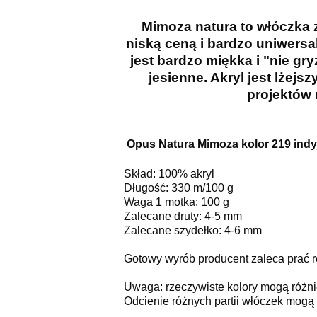
Mimoza natura to włóczka z
niską ceną i bardzo uniwersa
jest bardzo miękka i "nie gr
jesienne. Akryl jest lże
projektów 
Opus Natura Mimoza kolor 219 indyj
Skład: 100% akryl
Długość: 330 m/100 g
Waga 1 motka: 100 g
Zalecane druty: 4-5 mm
Zalecane szydełko: 4-6 mm
Gotowy wyrób producent zaleca prać r
Uwaga: rzeczywiste kolory mogą różni
Odcienie różnych partii włóczek mogą n