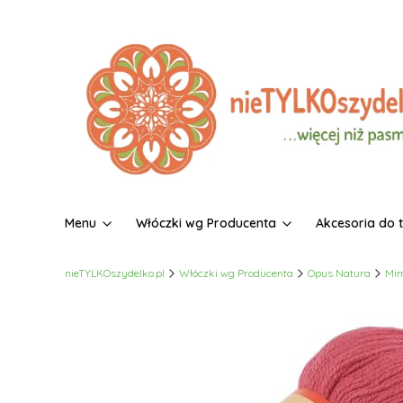
Menu
Włóczki wg Producenta
Akcesoria do 
nieTYLKOszydelko.pl
Włóczki wg Producenta
Opus Natura
Mi