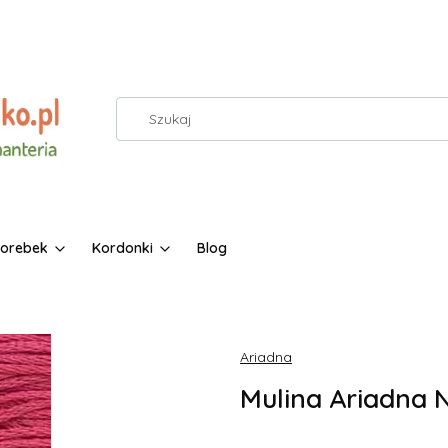
torebek
Kordonki
Blog
Ariadna
Mulina Ariadna N