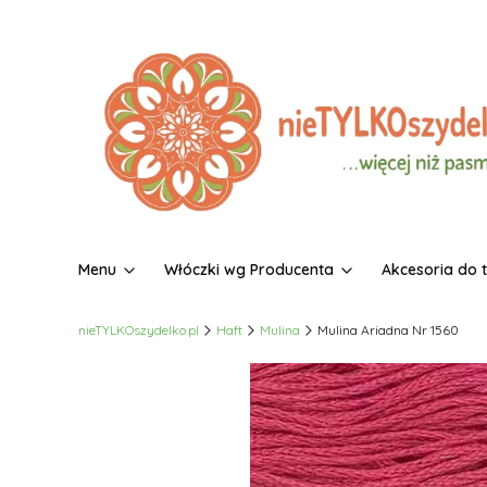
Menu
Włóczki wg Producenta
Akcesoria do 
nieTYLKOszydelko.pl
Haft
Mulina
Mulina Ariadna Nr 1560