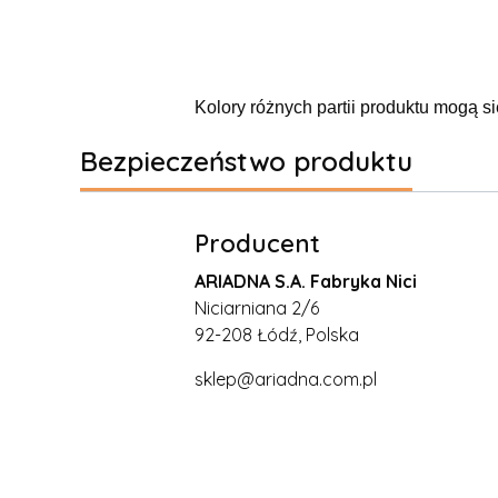
Kolory różnych partii produktu mogą si
Bezpieczeństwo produktu
Producent
ARIADNA S.A. Fabryka Nici
Niciarniana 2/6
92-208 Łódź, Polska
sklep@ariadna.com.pl