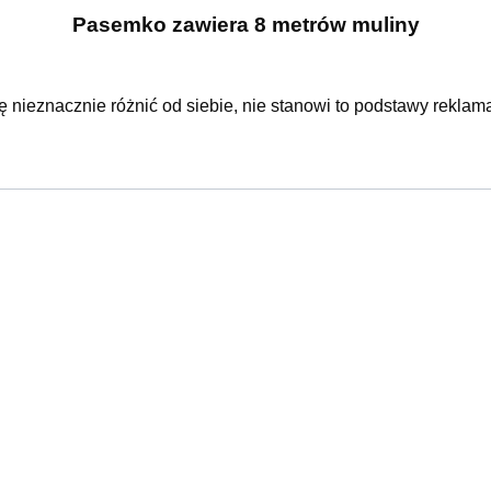
Pasemko zawiera 8 metrów muliny
ę nieznacznie różnić od siebie, nie stanowi to podstawy reklama