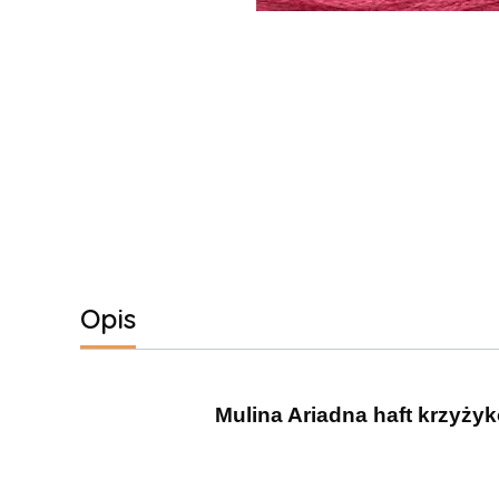
Opis
Mulina Ariadna haft krzyżyk