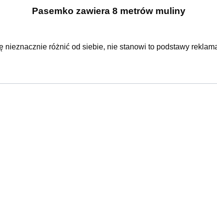
Pasemko zawiera 8 metrów muliny
ę nieznacznie różnić od siebie, nie stanowi to podstawy reklama