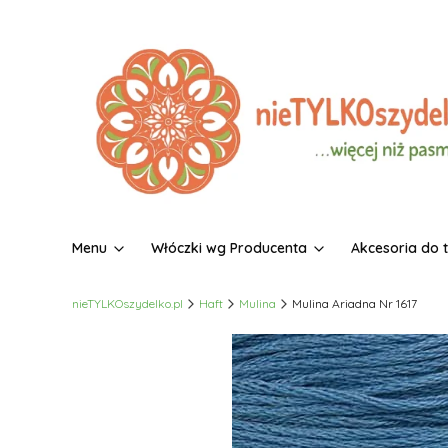
Menu
Włóczki wg Producenta
Akcesoria do 
nieTYLKOszydelko.pl
Haft
Mulina
Mulina Ariadna Nr 1617