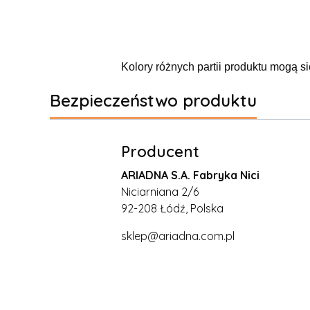
Kolory różnych partii produktu mogą si
Bezpieczeństwo produktu
Producent
ARIADNA S.A. Fabryka Nici
Niciarniana 2/6
92-208 Łódź, Polska
sklep@ariadna.com.pl