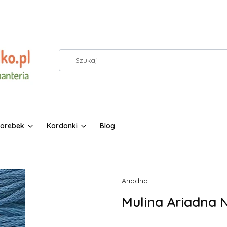
torebek
Kordonki
Blog
Ariadna
Mulina Ariadna N