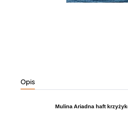
Opis
Mulina Ariadna haft krzyżyk