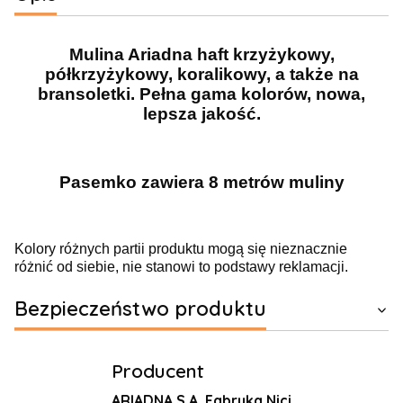
Mulina Ariadna haft krzyżykowy,
półkrzyżykowy, koralikowy, a także na
bransoletki. Pełna gama kolorów, nowa,
lepsza jakość.
Pasemko zawiera 8 metrów muliny
Kolory różnych partii produktu mogą się nieznacznie
różnić od siebie, nie stanowi to podstawy reklamacji.
Bezpieczeństwo produktu
Producent
ARIADNA S.A. Fabryka Nici