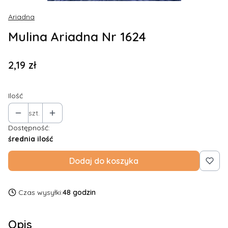
Ariadna
Mulina Ariadna Nr 1624
Cena
2,19 zł
Ilość
szt.
Dostępność:
średnia ilość
Dodaj do koszyka
Czas wysyłki:
48 godzin
Opis