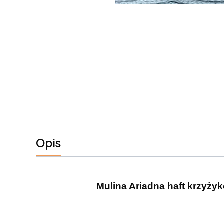
Opis
Mulina Ariadna haft krzyżyk