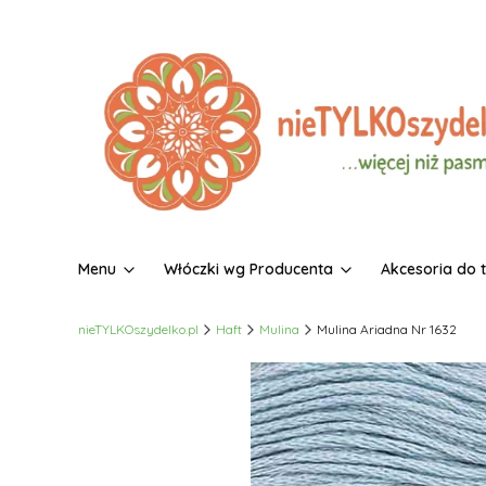
Menu
Włóczki wg Producenta
Akcesoria do 
nieTYLKOszydelko.pl
Haft
Mulina
Mulina Ariadna Nr 1632