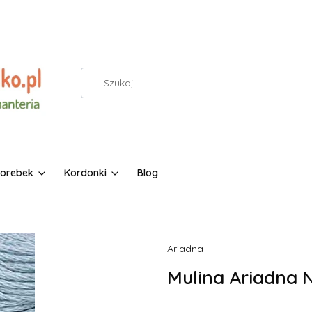
torebek
Kordonki
Blog
Ariadna
Mulina Ariadna N