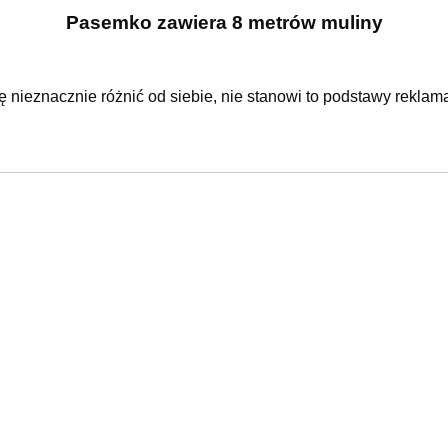
Pasemko zawiera 8 metrów muliny
ę nieznacznie różnić od siebie, nie stanowi to podstawy reklama