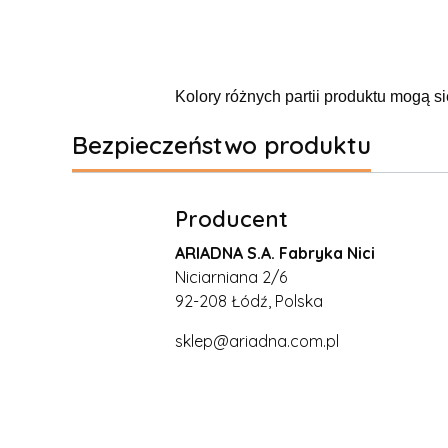
Kolory różnych partii produktu mogą si
Bezpieczeństwo produktu
Producent
ARIADNA S.A. Fabryka Nici
Niciarniana 2/6
92-208 Łódź, Polska
sklep@ariadna.com.pl