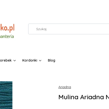
torebek
Kordonki
Blog
Ariadna
Mulina Ariadna N