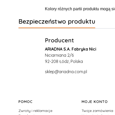
Kolory różnych partii produktu mogą si
Bezpieczeństwo produktu
Producent
ARIADNA S.A. Fabryka Nici
Niciarniana 2/6
92-208 Łódź, Polska
sklep@ariadna.com.pl
Linki w stopce
POMOC
MOJE KONTO
Zwroty i reklamacje
Twoje zamówienia