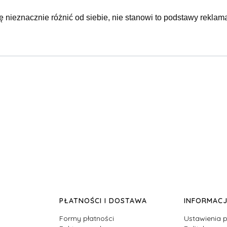
ę nieznacznie różnić od siebie, nie stanowi to podstawy reklama
PŁATNOŚCI I DOSTAWA
INFORMAC
Formy płatności
Ustawienia p