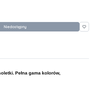
Niedostępny
soletki. Pełna gama kolorów,