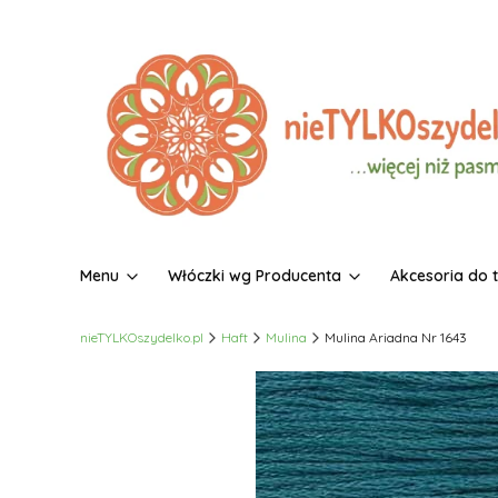
Menu
Włóczki wg Producenta
Akcesoria do 
nieTYLKOszydelko.pl
Haft
Mulina
Mulina Ariadna Nr 1643