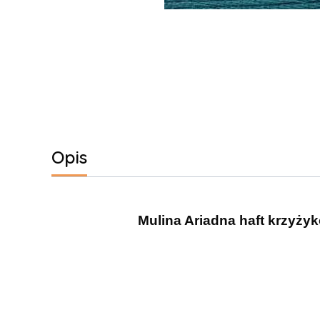
Opis
Mulina Ariadna haft krzyżyk