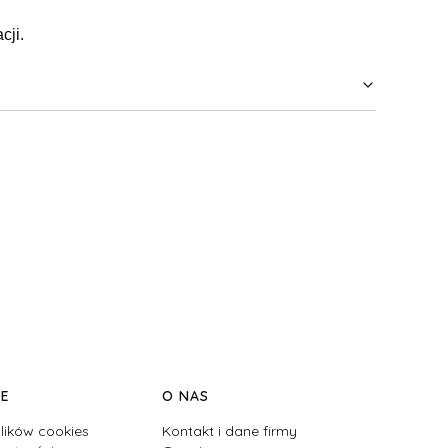
cji.
JE
O NAS
lików cookies
Kontakt i dane firmy