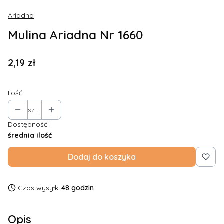
Ariadna
Mulina Ariadna Nr 1660
Cena
2,19 zł
Ilość
szt.
Dostępność:
średnia ilość
Dodaj do koszyka
Czas wysyłki:
48 godzin
Opis