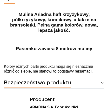
Mulina Ariadna haft krzyżykowy,
półkrzyżykowy, koralikowy, a także na
bransoletki. Pełna gama kolorów, nowa,
lepsza jakość.
Pasemko zawiera 8 metrów muliny
Kolory różnych partii produktu mogą się nieznacznie
różnić od siebie, nie stanowi to podstawy reklamacji.
Bezpieczeństwo produktu
Producent
ARIADNA S.A. Fabryka Nici