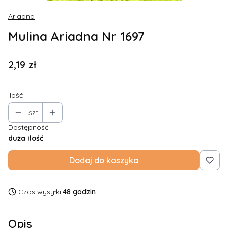
Ariadna
Mulina Ariadna Nr 1697
Cena
2,19 zł
Ilość
szt.
Dostępność:
duża ilość
Dodaj do koszyka
Czas wysyłki:
48 godzin
Opis