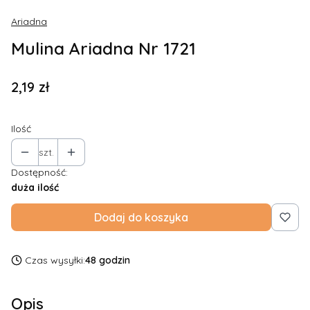
Ariadna
Mulina Ariadna Nr 1721
Cena
2,19 zł
Ilość
szt.
Dostępność:
duża ilość
Dodaj do koszyka
Czas wysyłki:
48 godzin
Opis